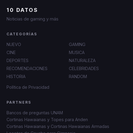
10 DATOS
Noticias de gaming y más
CATEGORÍAS
NUEVO
GAMING
CINE
MUSICA
DEPORTES
NATURALEZA
RECOMENDACIONES
CELEBRIDADES
HISTORIA
RANDOM
Política de Privacidad
PARTNERS
Bancos de preguntas UNAM
Cortinas Hawaianas y Topes para Anden
Cortinas Hawaianas y Cortinas Hawaianas Armadas