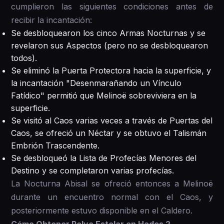
cumplieron las siguientes condiciones antes de
recibir la incantación:
Se desbloquearon los cinco Armas Nocturnas y se
revelaron sus Aspectos (pero no se desbloquearon
todos).
Se eliminó la Puerta Protectora hacia la superficie, y
la incantación "Desenmarañando un Vínculo
Fatídico" permitió que Melinoë sobreviviera en la
superficie.
Se visitó al Caos varias veces a través de Puertas del
Caos, se ofreció un Néctar y se obtuvo el Talismán
Embrión Trascendente.
Se desbloqueó la Lista de Profecías Menores del
Destino y se completaron varias profecías.
La Nocturna Abisal se ofreció entonces a Melinoë
durante un encuentro normal con el Caos, y
posteriormente estuvo disponible en el Caldero.