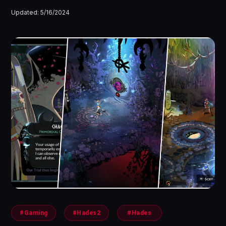
Updated:
5/16/2024
#Gaming
#Hades2
#Hades