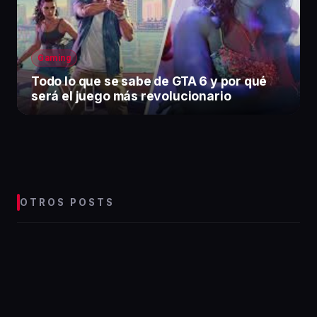
Gaming
Todo lo que se sabe de GTA 6 y por qué
será el juego más revolucionario
OTROS POSTS