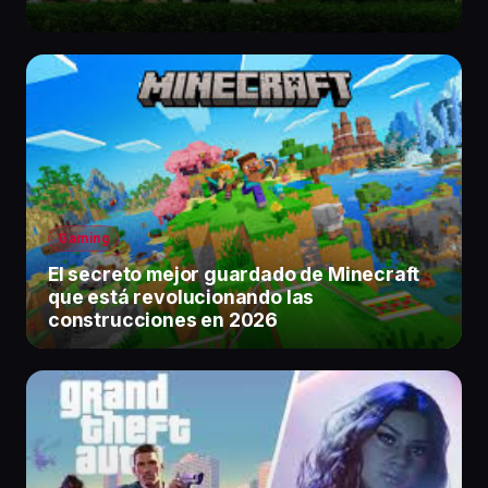
Gaming
El secreto mejor guardado de Minecraft
que está revolucionando las
construcciones en 2026