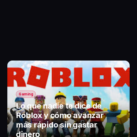
Gaming
Lo que nadie te dice de
Roblox y cómo avanzar
más rápido sin gastar
dinero