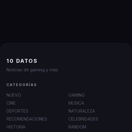
10 DATOS
Noticias de gaming y más
CATEGORÍAS
NUEVO
GAMING
CINE
MUSICA
DEPORTES
NATURALEZA
RECOMENDACIONES
CELEBRIDADES
HISTORIA
RANDOM