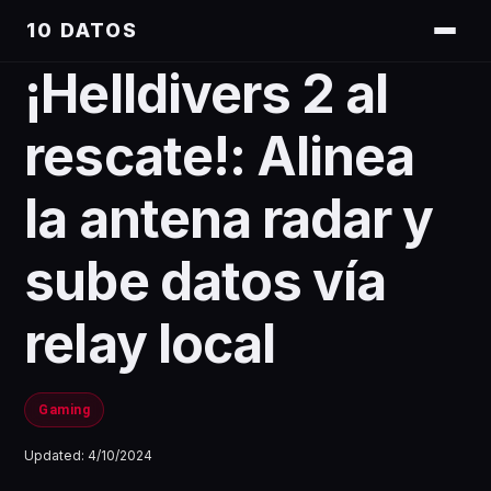
10 DATOS
¡Helldivers 2 al
rescate!: Alinea
la antena radar y
sube datos vía
relay local
Gaming
Updated:
4/10/2024