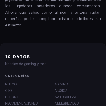
los jugadores anteriores cuando comenzaron.
Ahora que sabes cómo alinear la antena radar,
deberías poder completar misiones similares sin
esfuerzo.
10 DATOS
Noticias de gaming y más
CATEGORÍAS
NUEVO
GAMING
CINE
MUSICA
DEPORTES
NATURALEZA
RECOMENDACIONES
CELEBRIDADES