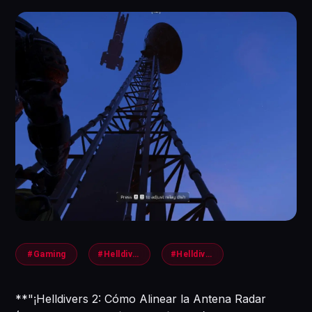
#Gaming
#Helldivers2
#Helldivers
**"¡Helldivers 2: Cómo Alinear la Antena Radar