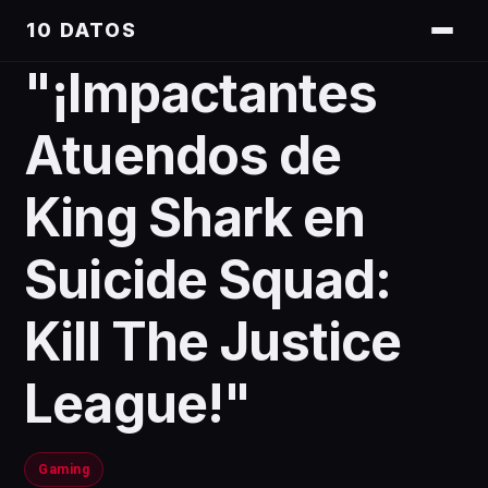
10 DATOS
"¡Impactantes
Atuendos de
King Shark en
Suicide Squad:
Kill The Justice
League!"
Gaming