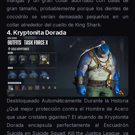
mangas y un gran collar adornado con balas de
gran tamaño, probablemente porque los dientes de
cocodrilo se verían demasiado pequeños en un
collar alrededor del cuello de King Shark.
4. Kryptonita Dorada
Desbloqueado Automáticamente Durante la Historia
¿Qué mejor protección contra el Hombre de Acero
que usar cristales gigantes? El atuendo de Kryptonita
Dorada encapsula perfectamente al Escuadrón
Suicida en Suicide Squad: Kill the Justice League, ya