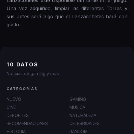
Lanzacohetes esté disponible tan tarde en el juego.
Una vez adquirido, limpiar las diferentes Torres y
sus Jefes será algo que el Lanzacohetes hará con
gusto.
10 DATOS
Noticias de gaming y más
CATEGORÍAS
NUEVO
GAMING
CINE
MUSICA
DEPORTES
NATURALEZA
RECOMENDACIONES
CELEBRIDADES
HISTORIA
RANDOM