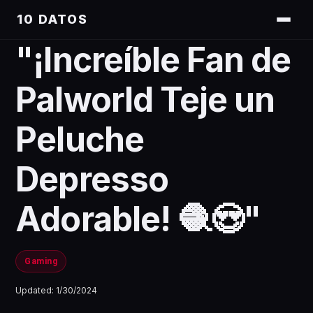
10 DATOS
"¡Increíble Fan de
Palworld Teje un
Peluche
Depresso
Adorable! 🧶😍"
Gaming
Updated:
1/30/2024