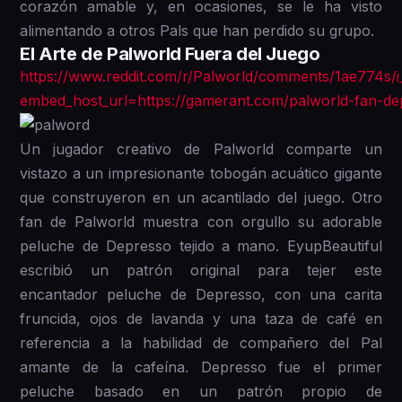
corazón amable y, en ocasiones, se le ha visto
alimentando a otros Pals que han perdido su grupo.
El Arte de Palworld Fuera del Juego
https://www.reddit.com/r/Palworld/comments/1ae774s/i_
embed_host_url=https://gamerant.com/palworld-fan-de
Un jugador creativo de Palworld comparte un
vistazo a un impresionante tobogán acuático gigante
que construyeron en un acantilado del juego. Otro
fan de Palworld muestra con orgullo su adorable
peluche de Depresso tejido a mano. EyupBeautiful
escribió un patrón original para tejer este
encantador peluche de Depresso, con una carita
fruncida, ojos de lavanda y una taza de café en
referencia a la habilidad de compañero del Pal
amante de la cafeína. Depresso fue el primer
peluche basado en un patrón propio de