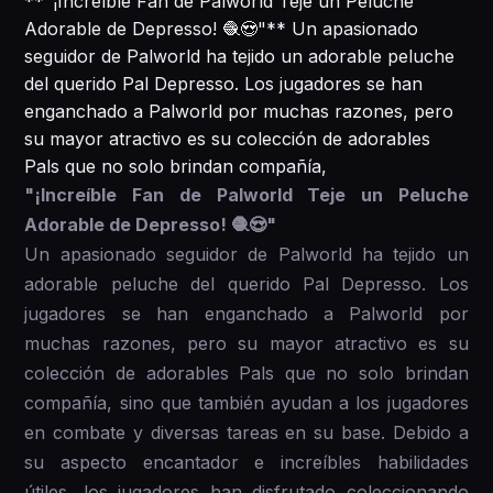
**"¡Increíble Fan de Palworld Teje un Peluche
Adorable de Depresso! 🧶😍"** Un apasionado
seguidor de Palworld ha tejido un adorable peluche
del querido Pal Depresso. Los jugadores se han
enganchado a Palworld por muchas razones, pero
su mayor atractivo es su colección de adorables
Pals que no solo brindan compañía,
"¡Increíble Fan de Palworld Teje un Peluche
Adorable de Depresso! 🧶😍"
Un apasionado seguidor de Palworld ha tejido un
adorable peluche del querido Pal Depresso. Los
jugadores se han enganchado a Palworld por
muchas razones, pero su mayor atractivo es su
colección de adorables Pals que no solo brindan
compañía, sino que también ayudan a los jugadores
en combate y diversas tareas en su base. Debido a
su aspecto encantador e increíbles habilidades
útiles, los jugadores han disfrutado coleccionando