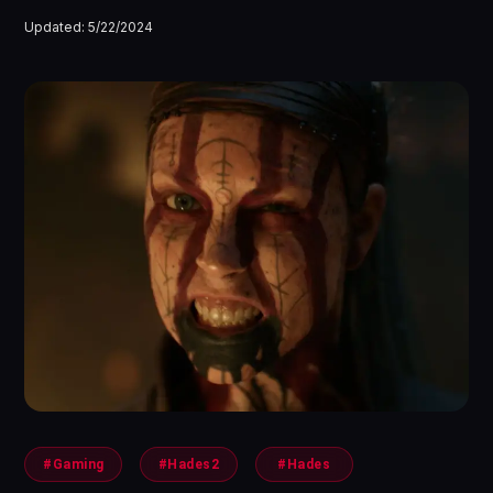
Updated:
5/22/2024
#Gaming
#Hades2
#Hades