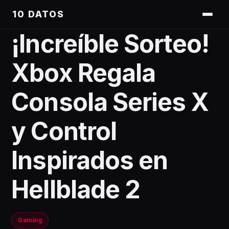
10 DATOS
¡Increíble Sorteo!
Xbox Regala
Consola Series X
y Control
Inspirados en
Hellblade 2
Gaming