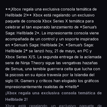
**¡Xbox regala una exclusiva consola temática de
Hellblade 2!** Xbox está regalando un exclusivo
paquete de consola Xbox Series X temática para
celebrar el tan esperado lanzamiento de *Senua’s
Saga: Hellblade 2*. La impresionante consola viene
acompañada de un control y un soporte inspirados
en *Senua’s Saga: Hellblade 2*. *Senua’s Saga:
Hellblade 2* se lanzó hoy, 21 de mayo, en PC y
Xbox Series X/S. La segunda entrega de la aclamada
serie de Ninja Theory sigue las vengativas hazañas
de Senua, una temible guerrera celta que lucha con
la psicosis en su épica travesía por la Islandia del
siglo IX. Gamers y críticos han elogiado los gráficos
impresionantemente realistas de *Hellb*
¡Xbox regala una exclusiva consola temática de
Hellblade 2!
Xbox está regalando un exclusivo paquete de