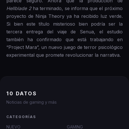
parece seguro. Ahora que la producción de
Hellblade 2
ha terminado, se informa que el próximo
proyecto de Ninja Theory ya ha recibido luz verde.
Si bien este título misterioso bien podría ser la
tercera entrega del viaje de Senua, el estudio
también ha confirmado que está trabajando en
“Project Mara”, un nuevo juego de terror psicológico
experimental que promete revolucionar la narrativa.
10 DATOS
Noticias de gaming y más
CATEGORÍAS
NUEVO
GAMING