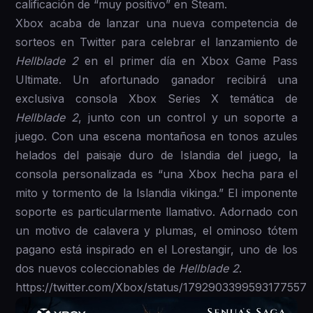
calificación de “muy positivo” en Steam.
Xbox acaba de lanzar una nueva competencia de
sorteos en Twitter para celebrar el lanzamiento de
Hellblade 2
en el primer día en Xbox Game Pass
Ultimate. Un afortunado ganador recibirá una
exclusiva consola Xbox Series X temática de
Hellblade 2
, junto con un control y un soporte a
juego. Con una escena montañosa en tonos azules
helados del paisaje duro de Islandia del juego, la
consola personalizada es “una Xbox hecha para el
mito y tormento de la Islandia vikinga.” El imponente
soporte es particularmente llamativo. Adornado con
un motivo de calavera y plumas, el ominoso tótem
pagano está inspirado en el Lorestangir, uno de los
dos nuevos coleccionables de
Hellblade 2
.
https://twitter.com/Xbox/status/1792903399593177557