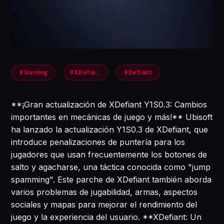
#Gaming
#XDefiant
#Defiant
**¡Gran actualización de XDefiant Y1S0.3: Cambios
importantes en mecánicas de juego y más!** Ubisoft
ha lanzado la actualización Y1S0.3 de XDefiant, que
introduce penalizaciones de puntería para los
jugadores que usan frecuentemente los botones de
salto y agacharse, una táctica conocida como "jump
spamming". Este parche de XDefiant también aborda
varios problemas de jugabilidad, armas, aspectos
sociales y mapas para mejorar el rendimiento del
juego y la experiencia del usuario. **XDefiant: Un