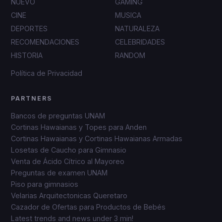
NUEVO
GAMING
CINE
MUSICA
DEPORTES
NATURALEZA
RECOMENDACIONES
CELEBRIDADES
HISTORIA
RANDOM
Política de Privacidad
PARTNERS
Bancos de preguntas UNAM
Cortinas Hawaianas y Topes para Anden
Cortinas Hawaianas y Cortinas Hawaianas Armadas
Losetas de Caucho para Gimnasio
Venta de Ácido Cítrico al Mayoreo
Preguntas de examen UNAM
Piso para gimnasios
Velarias Arquitectonicas Queretaro
Cazador de Ofertas para Productos de Bebés
Latest trends and news under 3 min!