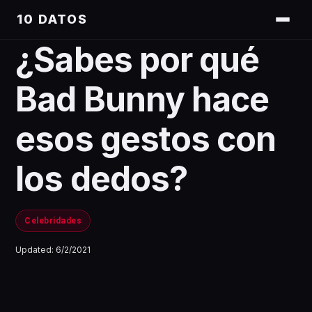
10 DATOS
¿Sabes por qué
Bad Bunny hace
esos gestos con
los dedos?
Celebridades
Updated:
6/2/2021