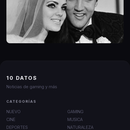
10 DATOS
Noticias de gaming y más
CATEGORÍAS
NUEVO
GAMING
CINE
MUSICA
DEPORTES
NATURALEZA