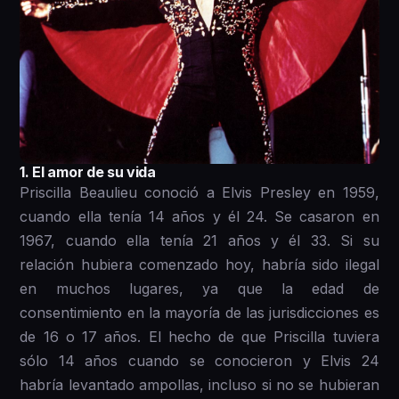
1. El amor de su vida
Priscilla Beaulieu conoció a Elvis Presley en 1959,
cuando ella tenía 14 años y él 24. Se casaron en
1967, cuando ella tenía 21 años y él 33. Si su
relación hubiera comenzado hoy, habría sido ilegal
en muchos lugares, ya que la edad de
consentimiento en la mayoría de las jurisdicciones es
de 16 o 17 años. El hecho de que Priscilla tuviera
sólo 14 años cuando se conocieron y Elvis 24
habría levantado ampollas, incluso si no se hubieran