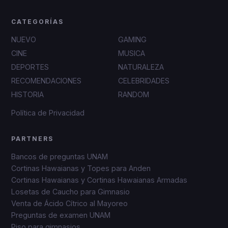
CATEGORÍAS
NUEVO
GAMING
CINE
MUSICA
DEPORTES
NATURALEZA
RECOMENDACIONES
CELEBRIDADES
HISTORIA
RANDOM
Política de Privacidad
PARTNERS
Bancos de preguntas UNAM
Cortinas Hawaianas y Topes para Anden
Cortinas Hawaianas y Cortinas Hawaianas Armadas
Losetas de Caucho para Gimnasio
Venta de Ácido Cítrico al Mayoreo
Preguntas de examen UNAM
Piso para gimnasios