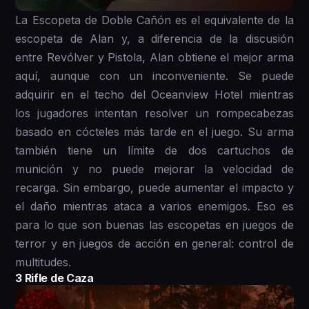
La Escopeta de Doble Cañón es el equivalente de la
escopeta de Alan y, a diferencia de la discusión
entre Revólver y Pistola, Alan obtiene el mejor arma
aquí, aunque con un inconveniente. Se puede
adquirir en el techo del Oceanview Hotel mientras
los jugadores intentan resolver un rompecabezas
basado en cócteles más tarde en el juego. Su arma
también tiene un límite de dos cartuchos de
munición y no puede mejorar la velocidad de
recarga. Sin embargo, puede aumentar el impacto y
el daño mientras ataca a varios enemigos. Eso es
para lo que son buenas las escopetas en juegos de
terror y en juegos de acción en general: control de
multitudes.
3 Rifle de Caza