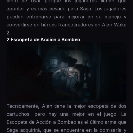
lento de usar porque los jugadores tienen que
apuntar y es más pesado para Saga. Los jugadores
pueden entrenarse para mejorar en su manejo y
convertirse en héroes francotiradores en Alan Wake
2.
2 Escopeta de Acción a Bombeo
Técnicamente, Alan tiene la mejor escopeta de dos
cartuchos, pero hay una mejor en el juego. La
Escopeta de Acción a Bombeo es el último arma que
Saga adquirirá, que se encuentra en la comisaría y