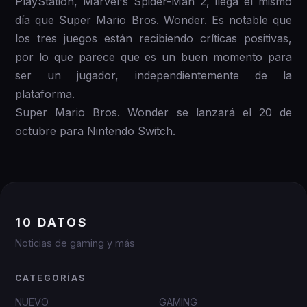
PlayStation, Marvel's Spider-Man 2, llega el mismo
día que Super Mario Bros. Wonder. Es notable que
los tres juegos están recibiendo críticas positivas,
por lo que parece que es un buen momento para
ser un jugador, independientemente de la
plataforma.
Super Mario Bros. Wonder se lanzará el 20 de
octubre para Nintendo Switch.
10 DATOS
Noticias de gaming y más
CATEGORÍAS
NUEVO
GAMING