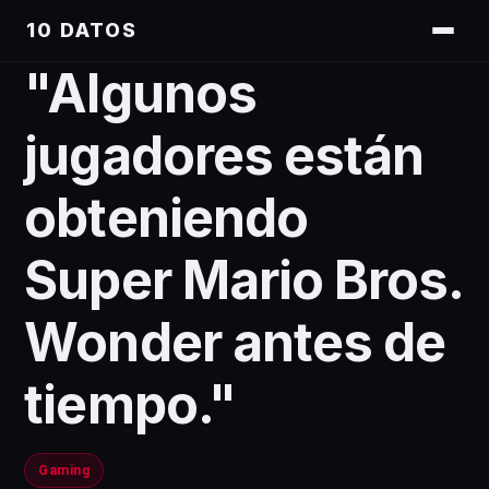
10 DATOS
"Algunos
jugadores están
obteniendo
Super Mario Bros.
Wonder antes de
tiempo."
Gaming