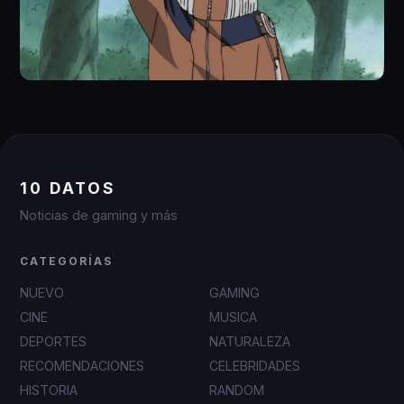
10 DATOS
Noticias de gaming y más
CATEGORÍAS
NUEVO
GAMING
CINE
MUSICA
DEPORTES
NATURALEZA
RECOMENDACIONES
CELEBRIDADES
HISTORIA
RANDOM