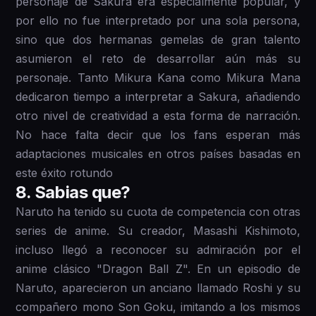
personaje de Sakura era especialmente popular, y
por ello no fue interpretado por una sola persona,
sino que dos hermanas gemelas de gran talento
asumieron el reto de desarrollar aún más su
personaje. Tanto Mikura Kana como Mikura Mana
dedicaron tiempo a interpretar a Sakura, añadiendo
otro nivel de creatividad a esta forma de narración.
No hace falta decir que los fans esperan más
adaptaciones musicales en otros países basadas en
este éxito rotundo
8 . Sabias que?
Naruto ha tenido su cuota de competencia con otras
series de anime. Su creador, Masashi Kishimoto,
incluso llegó a reconocer su admiración por el
anime clásico "Dragon Ball Z". En un episodio de
Naruto, aparecieron un anciano llamado Roshi y su
compañero mono Son Goku, imitando a los mismos