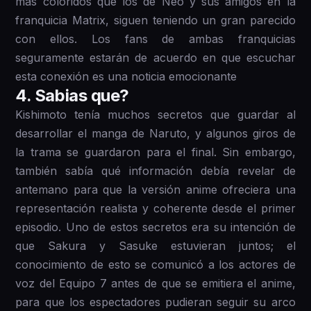
más coloridos que los de Neo y sus amigos en la
franquicia Matrix, siguen teniendo un gran parecido
con ellos. Los fans de ambas franquicias
seguramente estarán de acuerdo en que escuchar
esta conexión es una noticia emocionante
4 . Sabias que?
Kishimoto tenía muchos secretos que guardar al
desarrollar el manga de Naruto, y algunos giros de
la trama se guardaron para el final. Sin embargo,
también sabía qué información debía revelar de
antemano para que la versión anime ofreciera una
representación realista y coherente desde el primer
episodio. Uno de estos secretos era su intención de
que Sakura y Sasuke estuvieran juntos; el
conocimiento de esto se comunicó a los actores de
voz del Equipo 7 antes de que se emitiera el anime,
para que los espectadores pudieran seguir su arco