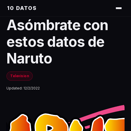
10 DATOS
Asómbrate con
estos datos de
Naruto
Television
Updated:
12/2/2022