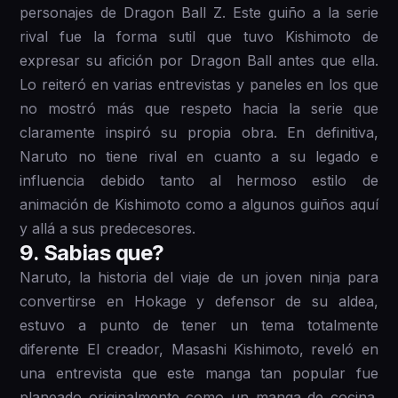
personajes de Dragon Ball Z. Este guiño a la serie
rival fue la forma sutil que tuvo Kishimoto de
expresar su afición por Dragon Ball antes que ella.
Lo reiteró en varias entrevistas y paneles en los que
no mostró más que respeto hacia la serie que
claramente inspiró su propia obra. En definitiva,
Naruto no tiene rival en cuanto a su legado e
influencia debido tanto al hermoso estilo de
animación de Kishimoto como a algunos guiños aquí
y allá a sus predecesores.
9 . Sabias que?
Naruto, la historia del viaje de un joven ninja para
convertirse en Hokage y defensor de su aldea,
estuvo a punto de tener un tema totalmente
diferente El creador, Masashi Kishimoto, reveló en
una entrevista que este manga tan popular fue
planeado originalmente como un manga de cocina.