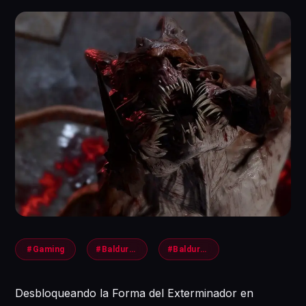
#Gaming
#Baldursgates3
#Baldursgate
Desbloqueando la Forma del Exterminador en