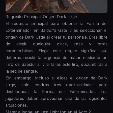
Requisito Principal: Origen Dark Urge
El requisito principal para obtener la Forma del
Exterminador en Baldur's Gate 3 es seleccionar el
origen de Dark Urge al crear tu personaje. Eres libre
de elegir cualquier clase, raza y otras
características. Elegir este origen significa que
deberás resistir la urgencia de matar mediante un
Tiro de Sabiduría, y si fallas este tiro, sucumbirás a
la sed de sangre.
Sin embargo, incluso si eliges el origen de Dark
Urge, solo tendrás tres oportunidades para
desbloquear la Forma del Exterminador. Los
jugadores deben aprovechar una de las siguientes
situaciones.
Matar a Isobel en Last Light Inn en el Acto 2