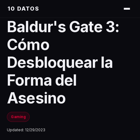
10 DATOS
Baldur's Gate 3:
Cómo
Desbloquear la
Forma del
Asesino
Gaming
Updated:
12/29/2023