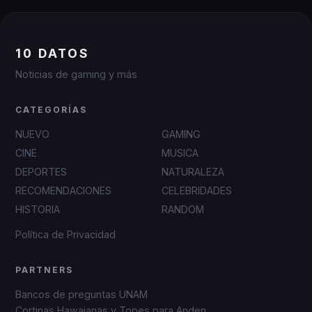
10 DATOS
Noticias de gaming y más
CATEGORÍAS
NUEVO
GAMING
CINE
MUSICA
DEPORTES
NATURALEZA
RECOMENDACIONES
CELEBRIDADES
HISTORIA
RANDOM
Política de Privacidad
PARTNERS
Bancos de preguntas UNAM
Cortinas Hawaianas y Topes para Anden