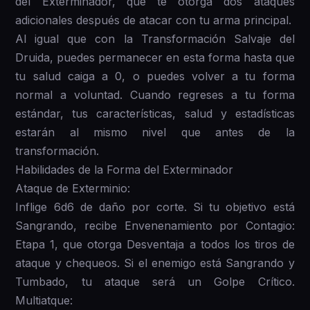
del Exterminador, que te otorga dos ataques
adicionales después de atacar con tu arma principal.
Al igual que con la Transformación Salvaje del
Druida, puedes permanecer en esta forma hasta que
tu salud caiga a 0, o puedes volver a tu forma
normal a voluntad. Cuando regreses a tu forma
estándar, tus características, salud y estadísticas
estarán al mismo nivel que antes de la
transformación.
Habilidades de la Forma del Exterminador
Ataque de Exterminio:
Inflige 6d6 de daño por corte. Si tu objetivo está
Sangrando, recibe Envenenamiento por Contagio:
Etapa 1, que otorga Desventaja a todos los tiros de
ataque y chequeos. Si el enemigo está Sangrando y
Tumbado, tu ataque será un Golpe Crítico.
Multiatque: