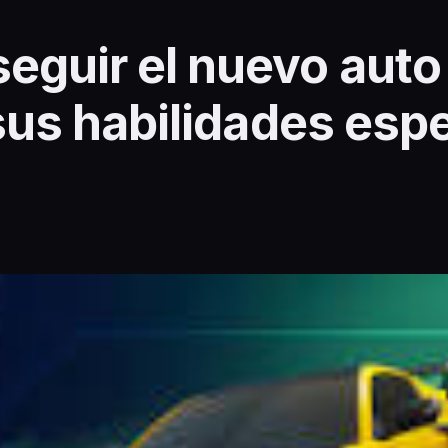
guir el nuevo auto
 sus habilidades esp