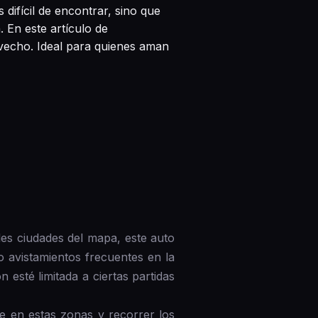
difícil de encontrar, sino que
 En este artículo de
vecho. Ideal para quienes aman
es ciudades del mapa, este auto
o avistamientos frecuentes en la
n esté limitada a ciertas partidas
e en estas zonas y recorrer los