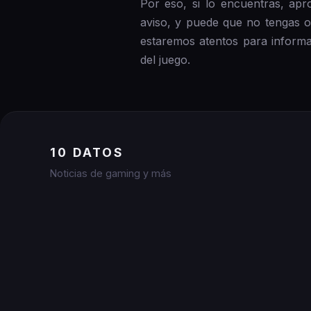
Por eso, si lo encuentras, apr
aviso, y puede que no tengas o
estaremos atentos para informar
del juego.
10 DATOS
Noticias de gaming y más