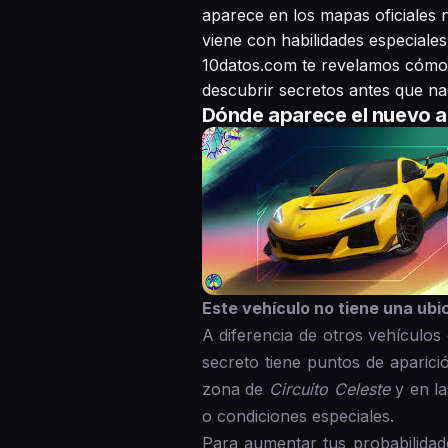
aparece en los mapas oficiales n
viene con habilidades especiale
10datos.com te revelamos cómo 
descubrir secretos antes que na
Dónde aparece el nuevo a
Este vehículo no tiene una ubi
A diferencia de otros vehículo
secreto tiene puntos de aparici
zona de
Circuito Celeste
y en l
o condiciones especiales.
Para aumentar tus probabilidad