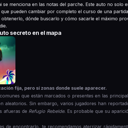
i se menciona en las notas del parche. Este auto no solo es 
s que pueden cambiar por completo el curso de una partida.
obtenerlo, dónde buscarlo y cómo sacarle el máximo pro
die.
uto secreto en el mapa
cación fija, pero sí zonas donde suele aparecer.
s comunes que están marcados o presentes en las principal
ón aleatorios. Sin embargo, varios jugadores han reportad
as afueras de
Refugio Rebelde
. Es probable que su aparició
es de encontrarlo, te recomendamos aterrizar rápidament