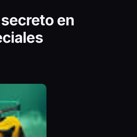
 secreto en
eciales