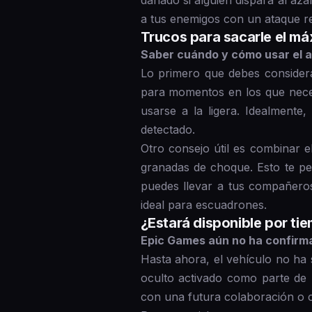
dañado si alguien dispara al aza
a tus enemigos con un ataque rep
Trucos para sacarle el m
Saber cuándo y cómo usar el a
Lo primero que debes considera
para momentos en los que nece
usarse a la ligera. Idealmente
detectado.
Otro consejo útil es combinar e
granadas de choque. Esto te pe
puedes llevar a tus compañeros
ideal para escuadrones.
¿Estará disponible por ti
Epic Games aún no ha confirm
Hasta ahora, el vehículo no ha 
oculto activado como parte de 
con una futura colaboración o c