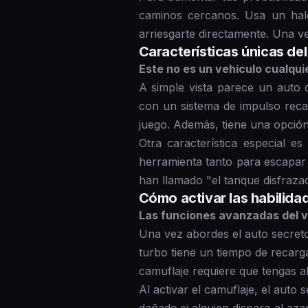
caminos cercanos. Usa un halc
arriesgarte directamente. Una v
Características únicas de
Este no es un vehículo cualqui
A simple vista parece un auto 
con un sistema de impulso reca
juego. Además, tiene una opción
Otra característica especial e
herramienta tanto para escapar
han llamado "el tanque disfraza
Cómo activar las habilida
Las funciones avanzadas del ve
Una vez abordes el auto secreto
turbo tiene un tiempo de recarg
camuflaje requiere que tengas 
Al activar el camuflaje, el auto