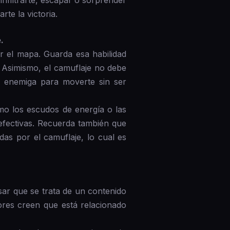
infiltrarte, escapar o sorprender
te la victoria.
.
r el mapa. Guarda esa habilidad
Asimismo, el camuflaje no debe
ad enemiga para moverte sin ser
omo los escudos de energía o las
efectivas. Recuerda también que
as por el camuflaje, lo cual es
sar que se trata de un contenido
ores creen que está relacionado