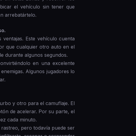
icar el vehículo sin tener que
n arrebatártelo.
so.
 ventajas. Este vehículo cuenta
r que cualquier otro auto en el
ble durante algunos segundos.
convirtiéndolo en una excelente
 enemigas. Algunos jugadores lo
ar.
rbo y otro para el camuflaje. El
ón de acelerar. Por su parte, el
ez cada minuto.
e rastreo, pero todavía puede ser