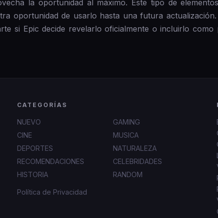
ovecha la oportunidad al máximo. Este tipo de elemento
tra oportunidad de usarlo hasta una futura actualizació
te si Epic decide revelarlo oficialmente o incluirlo com
CATEGORÍAS
NUEVO
GAMING
CINE
MUSICA
DEPORTES
NATURALEZA
RECOMENDACIONES
CELEBRIDADES
HISTORIA
RANDOM
Política de Privacidad