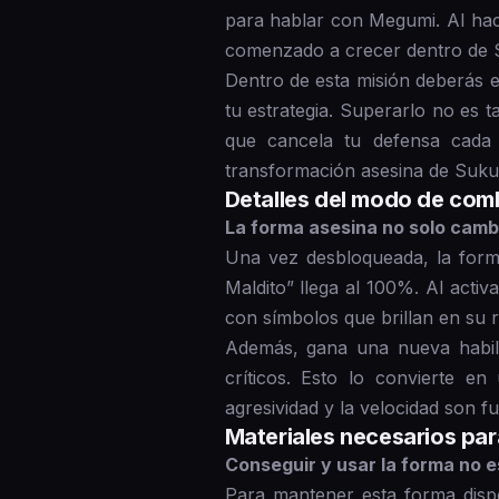
para hablar con Megumi. Al hac
comenzado a crecer dentro de Su
Dentro de esta misión deberás e
tu estrategia. Superarlo no es 
que cancela tu defensa cada 
transformación asesina de Suku
Detalles del modo de com
La forma asesina no solo cambi
Una vez desbloqueada, la form
Maldito” llega al 100%. Al act
con símbolos que brillan en su 
Además, gana una nueva habilid
críticos. Esto lo convierte e
agresividad y la velocidad son 
Materiales necesarios par
Conseguir y usar la forma no e
Para mantener esta forma disp