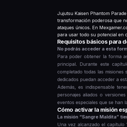
Jujutsu Kaisen Phantom Parade h
transformación poderosa que no
ataques únicos. En Mexgamer.co
para usar todo su potencial en 
Requisitos básicos para d
No podrás acceder a esta forma
Para poder obtener la forma as
principal. Durante este capít
completado todas las misiones s
dedicados puedan acceder a est
Además, es indispensable tene
personajes aliados o versiones
eventos especiales que se han l
Cómo activar la misión es
La misión “Sangre Maldita” tie
Una vez alcanzado el capítulo 