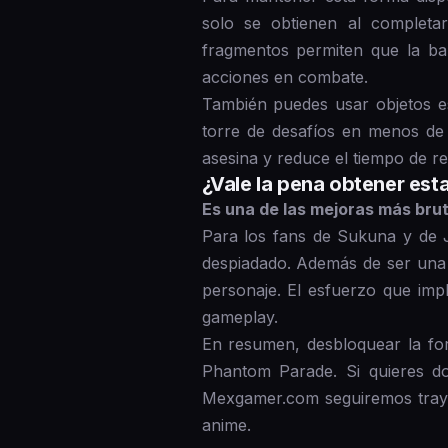
solo se obtienen al completar
fragmentos permiten que la bar
acciones en combate.
También puedes usar objetos e
torre de desafíos en menos de
asesina y reduce el tiempo de r
¿Vale la pena obtener est
Es una de las mejoras más brut
Para los fans de Sukuna y de J
despiadado. Además de ser una 
personaje. El esfuerzo que imp
gameplay.
En resumen, desbloquear la fo
Phantom Parade. Si quieres do
Mexgamer.com seguiremos trayé
anime.