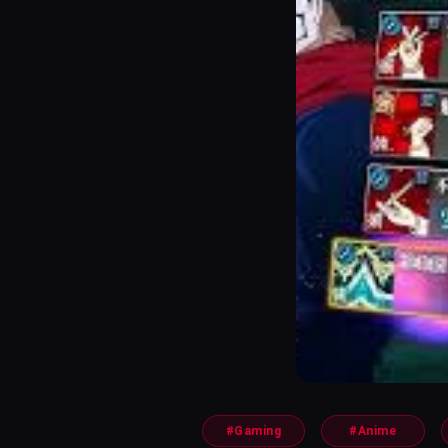
#Gaming
#Anime