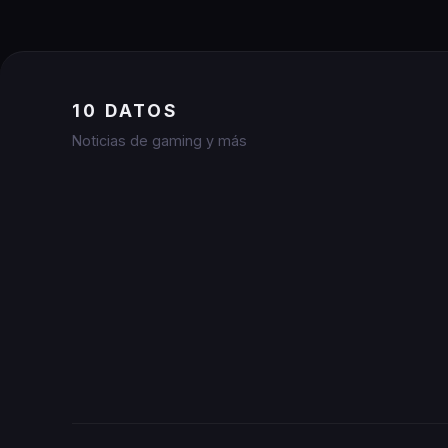
10 DATOS
Noticias de gaming y más