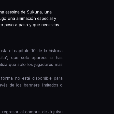
rma asesina de Sukuna, una
igo una animación especial y
a paso a paso y qué necesitas
a el capítulo 10 de la historia
dita”, que solo aparece si has
ntiza que solo los jugadores más
 forma no está disponible para
avés de los banners limitados o
s regresar al campus de Jujutsu