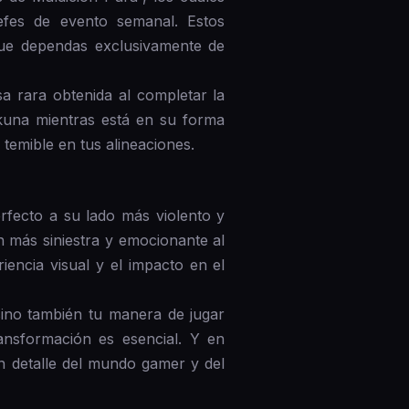
jefes de evento semanal. Estos
 que dependas exclusivamente de
 rara obtenida al completar la
kuna mientras está en su forma
temible en tus alineaciones.
rfecto a su lado más violento y
 más siniestra y emocionante al
encia visual y el impacto en el
ino también tu manera de jugar
ansformación es esencial. Y en
 detalle del mundo gamer y del