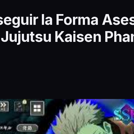
eguir la Forma Ases
 Jujutsu Kaisen Ph