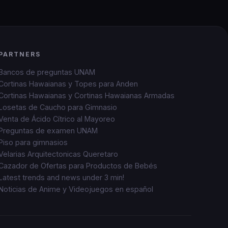
PARTNERS
Bancos de preguntas UNAM
Cortinas Hawaianas y Topes para Anden
Cortinas Hawaianas y Cortinas Hawaianas Armadas
Losetas de Caucho para Gimnasio
Venta de Ácido Cítrico al Mayoreo
Preguntas de examen UNAM
Piso para gimnasios
Velarias Arquitectonicas Queretaro
Cazador de Ofertas para Productos de Bebés
Latest trends and news under 3 min!
Noticias de Anime y Videojuegos en español