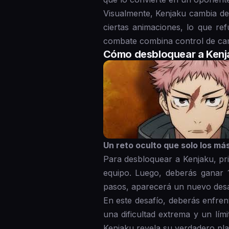
Visualmente, Kenjaku cambia de 
ciertas animaciones, lo que re
combate combina control de cam
Cómo desbloquear a Kenj
Un reto oculto que solo los má
Para desbloquear a Kenjaku, pri
equipo. Luego, deberás ganar 
pasos, aparecerá un nuevo desa
En este desafío, deberás enfren
una dificultad extrema y un lím
Kenjaku revela su verdadero pla