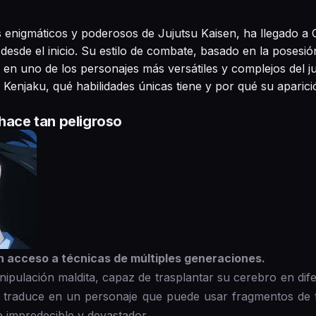
s enigmáticos y poderosos de Jujutsu Kaisen, ha llegado 
 desde el inicio. Su estilo de combate, basado en la posesi
e en uno de los personajes más versátiles y complejos del 
enjaku, qué habilidades únicas tiene y por qué su aparic
 hace tan peligroso
 acceso a técnicas de múltiples generaciones.
ipulación maldita, capaz de trasplantar su cerebro en di
se traduce en un personaje que puede usar fragmentos de 
 impredecible y devastador.