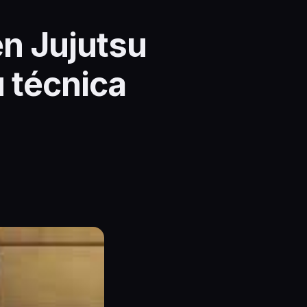
n Jujutsu
 técnica