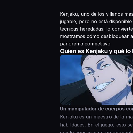
Kenjaku, uno de los villanos má
jugable, pero no está disponible
técnicas heredadas, lo conviert
mostramos cómo desbloquear a K
panorama competitivo.
Quién es Kenjaku y qué lo
Un manipulador de cuerpos con
Kenjaku es un maestro de la man
habilidades. En el juego, esto 
que lo convierte en un oponente