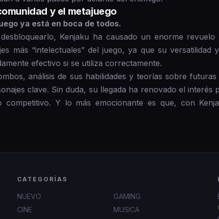
 comunidad y el metajuego
juego ya está en boca de todos.
desbloquearlo, Kenjaku ha causado un enorme revuelo e
es más “intelectuales” del juego, ya que su versatilidad 
damente efectivo si se utiliza correctamente.
ombos, análisis de sus habilidades y teorías sobre futura
najes clave. Sin duda, su llegada ha renovado el interés 
go competitivo. Y lo más emocionante es que, con Kenj
CATEGORÍAS
NUEVO
GAMING
CINE
MUSICA