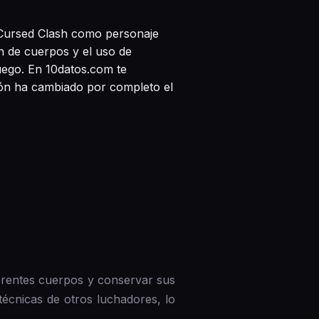
a Cursed Clash como personaje
ón de cuerpos y el uso de
juego. En 10datos.com te
ión ha cambiado por completo el
ferentes cuerpos y conservar sus
técnicas de otros luchadores, lo