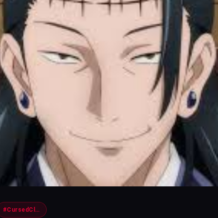
#CursedClash