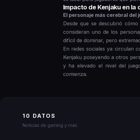
Impacto de Kenjaku en la
El personaje más cerebral del 
Desde que se descubrió cómo 
consideran uno de los personaj
difícil de dominar, pero extrema
En redes sociales ya circulan c
Kenjaku poseyendo a otros perso
y ha elevado el nivel del jue
comienza.
10 DATOS
Noticias de gaming y más