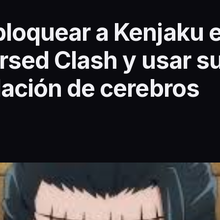
oquear a Kenjaku e
rsed Clash y usar su
ación de cerebros