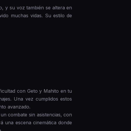
o, y su voz también se altera en
vido muchas vidas. Su estilo de
ficultad con Geto y Mahito en tu
najes. Una vez cumplidos estos
nto avanzado.
 un combate sin asistencias, con
eará una escena cinemática donde
.