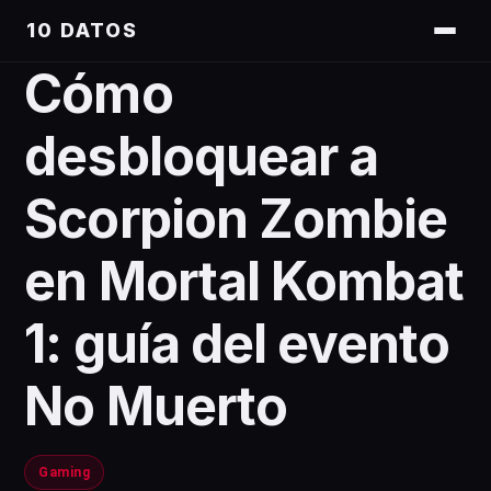
10 DATOS
Cómo
desbloquear a
Scorpion Zombie
en Mortal Kombat
1: guía del evento
No Muerto
Gaming