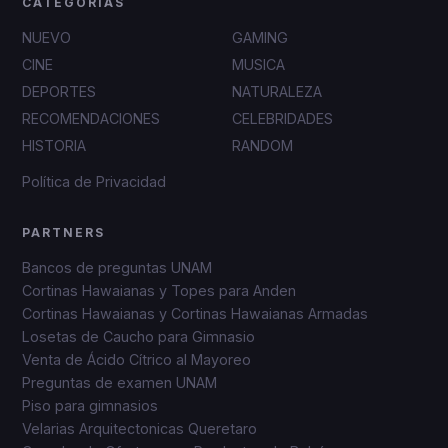
CATEGORÍAS
NUEVO
GAMING
CINE
MUSICA
DEPORTES
NATURALEZA
RECOMENDACIONES
CELEBRIDADES
HISTORIA
RANDOM
Política de Privacidad
PARTNERS
Bancos de preguntas UNAM
Cortinas Hawaianas y Topes para Anden
Cortinas Hawaianas y Cortinas Hawaianas Armadas
Losetas de Caucho para Gimnasio
Venta de Ácido Cítrico al Mayoreo
Preguntas de examen UNAM
Piso para gimnasios
Velarias Arquitectonicas Queretaro