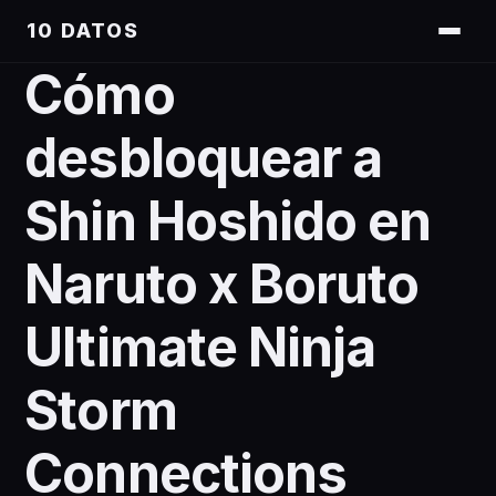
10 DATOS
Cómo
desbloquear a
Shin Hoshido en
Naruto x Boruto
Ultimate Ninja
Storm
Connections