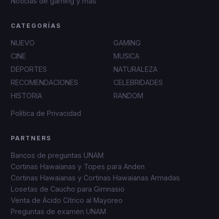
Noticias de gaming y más
CATEGORÍAS
NUEVO
GAMING
CINE
MUSICA
DEPORTES
NATURALEZA
RECOMENDACIONES
CELEBRIDADES
HISTORIA
RANDOM
Política de Privacidad
PARTNERS
Bancos de preguntas UNAM
Cortinas Hawaianas y Topes para Anden
Cortinas Hawaianas y Cortinas Hawaianas Armadas
Losetas de Caucho para Gimnasio
Venta de Ácido Cítrico al Mayoreo
Preguntas de examen UNAM