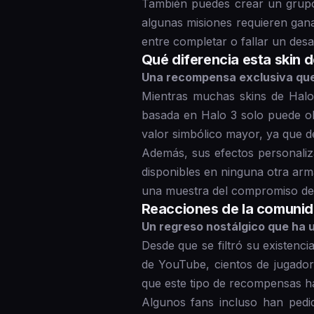
También puedes crear un grupo
algunas misiones requieren gana
entre completar o fallar un desa
Qué diferencia esta skin 
Una recompensa exclusiva que
Mientras muchas skins de Halo I
basada en Halo 3 solo puede ob
valor simbólico mayor, ya que d
Además, sus efectos personaliz
disponibles en ninguna otra arm
una muestra del compromiso del 
Reacciones de la comunid
Un regreso nostálgico que ha 
Desde que se filtró su existenc
de YouTube, cientos de jugador
que este tipo de recompensas ha
Algunos fans incluso han pedi