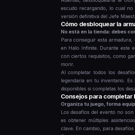
Además, desbloquearla te otorg
escudo recargando, lo cual no
versión definitiva del Jefe Maest
Cómo desbloquear la arma
No está en la tienda: debes co
Para conseguir esta armadura, n
en Halo Infinite. Durante este 
con ciertos requisitos, como gan
morir.
Al completar todos los desafío
legendaria en tu inventario. E
disponibles si completas los des
Consejos para completar 
Organiza tu juego, forma equi
Los desafíos del evento no son 
es obtener múltiples asistenci
clave. En cambio, para desafíos