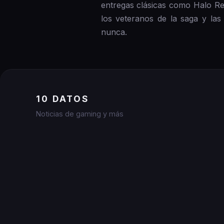
entregas clásicas como Halo Re
los veteranos de la saga y la
nunca.
10 DATOS
Noticias de gaming y más