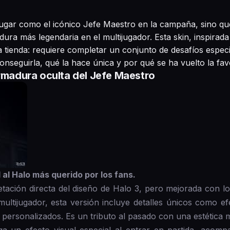
e jugar como el icónico Jefe Maestro en la campaña, sino 
ra más legendaria en el multijugador. Esta skin, inspirada 
a tienda: requiere completar un conjunto de desafíos espec
seguirla, qué la hace única y por qué se ha vuelto la fav
armadura oculta del Jefe Maestro
 al Halo más querido por los fans.
tación directa del diseño de Halo 3, pero mejorada con l
multijugador, esta versión incluye detalles únicos como ef
personalizados. Es un tributo al pasado con una estética 