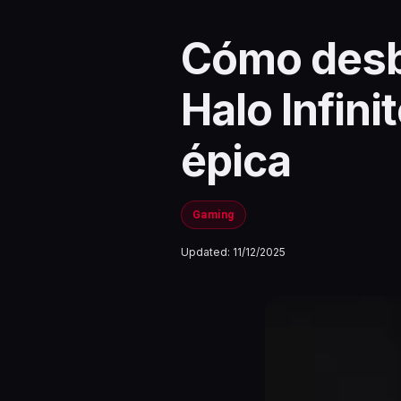
Cómo desbl
Halo Infin
épica
Gaming
Updated:
11/12/2025