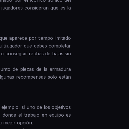
añado por el icónico sonido del
jugadores consideran que es la
 que aparece por tiempo limitado
multijugador que debes completar
a o conseguir rachas de bajas sin
njunto de piezas de la armadura
 algunas recompensas solo están
ejemplo, si uno de los objetivos
, donde el trabajo en equipo es
u mejor opción.