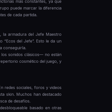
ctorias más constantes, ya que
grupo puede marcar la diferencia
tes de cada partida.
es, la armadura del Jefe Maestro
 “Ecos del Jefe”. Esto le da un
a conseguirla.
 los sonidos clásicos— no están
epertorio cosmético del juego, y
n redes sociales, foros y videos
esta skin. Muchos han destacado
sca de desafíos.
 desbloqueable basado en otras