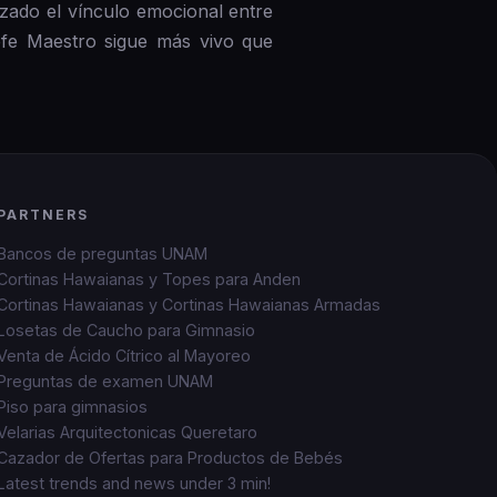
zado el vínculo emocional entre
efe Maestro sigue más vivo que
PARTNERS
Bancos de preguntas UNAM
Cortinas Hawaianas y Topes para Anden
Cortinas Hawaianas y Cortinas Hawaianas Armadas
Losetas de Caucho para Gimnasio
Venta de Ácido Cítrico al Mayoreo
Preguntas de examen UNAM
Piso para gimnasios
Velarias Arquitectonicas Queretaro
Cazador de Ofertas para Productos de Bebés
Latest trends and news under 3 min!