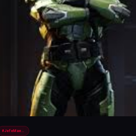
#JefeMaestro