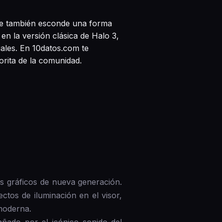
que también esconde una forma
en la versión clásica de Halo 3,
iales. En 10datos.com te
orita de la comunidad.
os gráficos de nueva generación.
ectos de iluminación en el visor,
moderna.