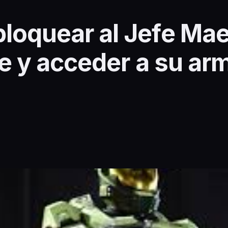
oquear al Jefe Mae
ite y acceder a su a