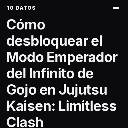
10 DATOS
Cómo
desbloquear el
Modo Emperador
del Infinito de
Gojo en Jujutsu
Kaisen: Limitless
Clash