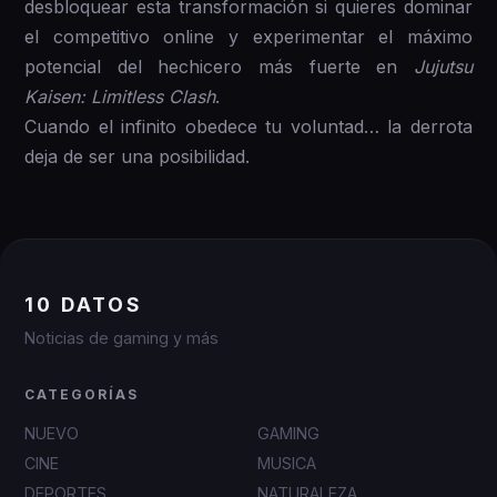
desbloquear esta transformación si quieres dominar
el competitivo online y experimentar el máximo
potencial del hechicero más fuerte en
Jujutsu
Kaisen: Limitless Clash
.
Cuando el infinito obedece tu voluntad… la derrota
deja de ser una posibilidad.
10 DATOS
Noticias de gaming y más
CATEGORÍAS
NUEVO
GAMING
CINE
MUSICA
DEPORTES
NATURALEZA