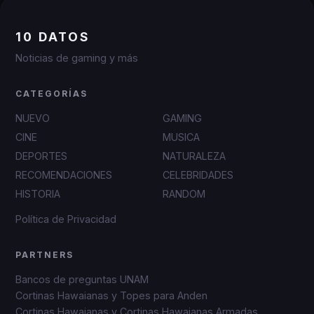
10 DATOS
Noticias de gaming y más
CATEGORÍAS
NUEVO
GAMING
CINE
MUSICA
DEPORTES
NATURALEZA
RECOMENDACIONES
CELEBRIDADES
HISTORIA
RANDOM
Política de Privacidad
PARTNERS
Bancos de preguntas UNAM
Cortinas Hawaianas y Topes para Anden
Cortinas Hawaianas y Cortinas Hawaianas Armadas