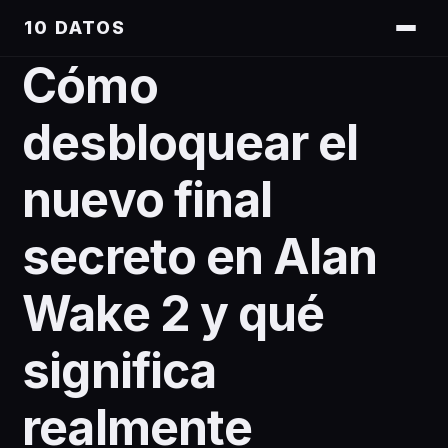
10 DATOS
Cómo
desbloquear el
nuevo final
secreto en Alan
Wake 2 y qué
significa
realmente