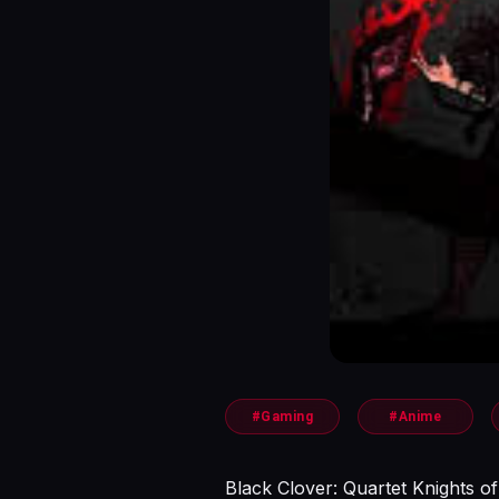
#Gaming
#Anime
Black Clover: Quartet Knights o