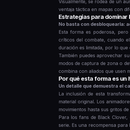
Visualmente, se rodea de un au
ventaja táctica en mapas con dif
Estrategias para dominar
No basta con desbloquearla: aq
Esta forma es poderosa, pero 
críticos del combate, cuando 
duración es limitada, por lo qu
También puedes aprovechar su v
modos de captura de zona o defe
combina con aliados que usen ma
Por qué esta forma es un 
Un detalle que demuestra el ca
La inclusión de esta transfor
material original. Los animador
movimientos hasta sus gritos de b
Para los fans de Black Clover,
serie. Es una recompensa para 