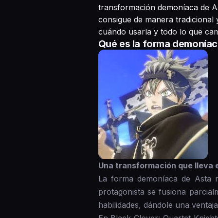
transformación demoníaca de As
consigue de manera tradicional 
cuándo usarla y todo lo que cam
Qué es la forma demoníaca
Una transformación que lleva e
La forma demoníaca de Asta r
protagonista se fusiona parcial
habilidades, dándole una ventaj