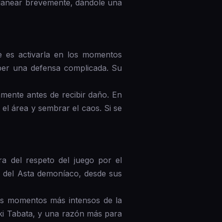
planear brevemente, dándole una
e es activarla en los momentos
per una defensa complicada. Su
mente antes de recibir daño. En
el área y sembrar el caos. Si se
a del respeto del juego por el
ía del Asta demoníaco, desde sus
los momentos más intensos de la
ki Tabata, y una razón más para