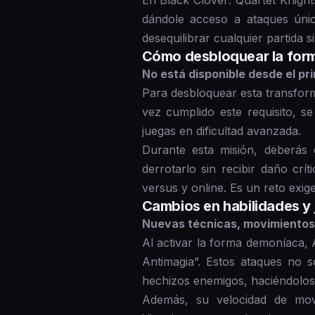
En Black Clover: Quartet Knight
dándole acceso a ataques úni
desequilibrar cualquier partida 
Cómo desbloquear la for
No está disponible desde el pri
Para desbloquear esta transfor
vez cumplido este requisito, se
juegas en dificultad avanzada.
Durante esta misión, deberás
derrotarlo sin recibir daño c
versus y online. Es un reto exi
Cambios en habilidades y 
Nuevas técnicas, movimientos
Al activar la forma demoníaca, 
Antimagia”. Estos ataques no 
hechizos enemigos, haciéndolos
Además, su velocidad de mo