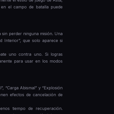
ente el estilo de juego de Asta,
 en el campo de batalla puede
 sin perder ninguna misión. Una
d Interior”, que solo aparece si
ate uno contra uno. Si logras
manente para usar en los modos
l”, “Carga Abismal” y “Explosión
enen efectos de cancelación de
nos tiempo de recuperación.