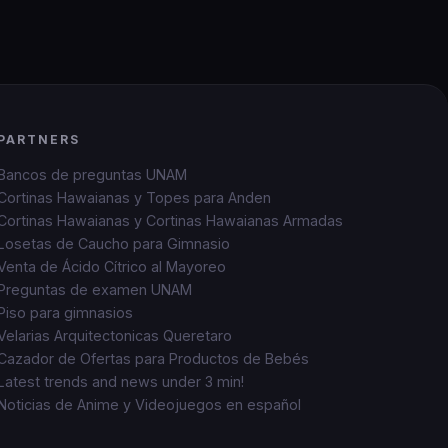
PARTNERS
Bancos de preguntas UNAM
Cortinas Hawaianas y Topes para Anden
Cortinas Hawaianas y Cortinas Hawaianas Armadas
Losetas de Caucho para Gimnasio
Venta de Ácido Cítrico al Mayoreo
Preguntas de examen UNAM
Piso para gimnasios
Velarias Arquitectonicas Queretaro
Cazador de Ofertas para Productos de Bebés
Latest trends and news under 3 min!
Noticias de Anime y Videojuegos en español