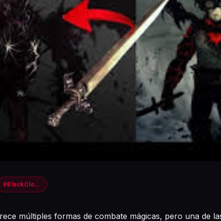
#BlackClover
frece múltiples formas de combate mágicas, pero una de la