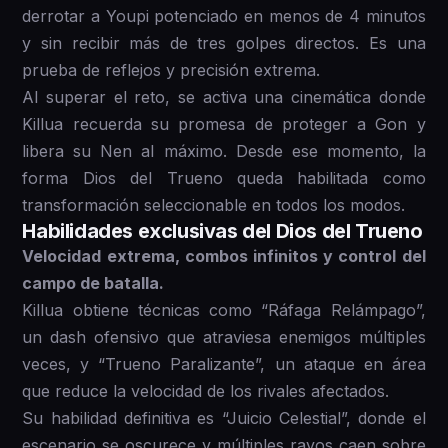
derrotar a Youpi potenciado en menos de 4 minutos
y sin recibir más de tres golpes directos. Es una
prueba de reflejos y precisión extrema.
Al superar el reto, se activa una cinemática donde
Killua recuerda su promesa de proteger a Gon y
libera su Nen al máximo. Desde ese momento, la
forma Dios del Trueno queda habilitada como
transformación seleccionable en todos los modos.
Habilidades exclusivas del Dios del Trueno
Velocidad extrema, combos infinitos y control del
campo de batalla.
Killua obtiene técnicas como “Ráfaga Relámpago”,
un dash ofensivo que atraviesa enemigos múltiples
veces, y “Trueno Paralizante”, un ataque en área
que reduce la velocidad de los rivales afectados.
Su habilidad definitiva es “Juicio Celestial”, donde el
escenario se oscurece y múltiples rayos caen sobre