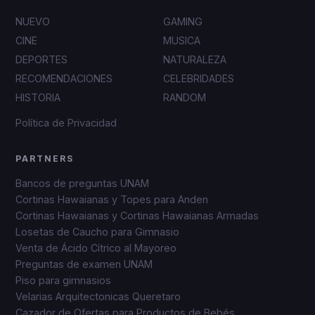
NUEVO
GAMING
CINE
MUSICA
DEPORTES
NATURALEZA
RECOMENDACIONES
CELEBRIDADES
HISTORIA
RANDOM
Política de Privacidad
PARTNERS
Bancos de preguntas UNAM
Cortinas Hawaianas y Topes para Anden
Cortinas Hawaianas y Cortinas Hawaianas Armadas
Losetas de Caucho para Gimnasio
Venta de Ácido Cítrico al Mayoreo
Preguntas de examen UNAM
Piso para gimnasios
Velarias Arquitectonicas Queretaro
Cazador de Ofertas para Productos de Bebés