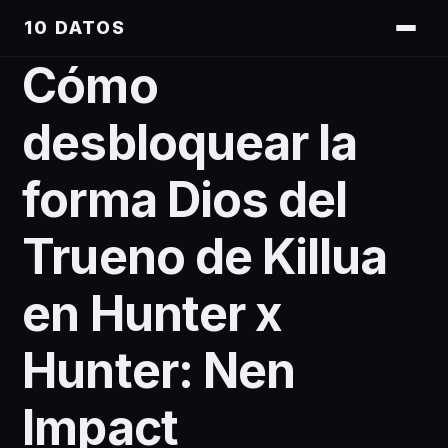
10 DATOS
Cómo
desbloquear la
forma Dios del
Trueno de Killua
en Hunter x
Hunter: Nen
Impact