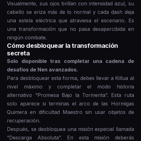
Visualmente, sus ojos brillan con intensidad azul, su
cabello se eriza más de lo normal y cada dash deja
una estela eléctrica que atraviesa el escenario. Es
una transformación que no pasa desapercibida en
ningún combate.
Cómo desbloquear la transformación
secreta
Solo disponible tras completar una cadena de
desafíos de Nen avanzados.
Para desbloquear esta forma, debes llevar a Killua al
nivel máximo y completar el modo historia
alternativo “Promesa Bajo la Tormenta”. Esta ruta
solo aparece si terminas el arco de las Hormigas
Quimera en dificultad Maestro sin usar objetos de
recuperación.
Después, se desbloquea una misión especial llamada
“Descarga Absoluta”. En esta misión deberás