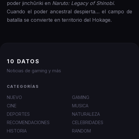
poder jinchūriki en
Naruto: Legacy of Shinobi
.
Cuando el poder ancestral despierta… el campo de
batalla se convierte en territorio del Hokage.
10 DATOS
Noticias de gaming y más
CATEGORÍAS
NUEVO
GAMING
CINE
MUSICA
DEPORTES
NATURALEZA
RECOMENDACIONES
CELEBRIDADES
HISTORIA
RANDOM