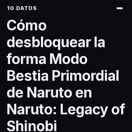
10 DATOS
Cómo
desbloquear la
forma Modo
Bestia Primordial
de Naruto en
Naruto: Legacy of
Shinobi