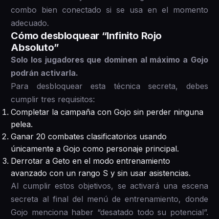
combo bien conectado si se usa en el momento
adecuado.
Cómo desbloquear “Infinito Rojo
Absoluto”
Solo los jugadores que dominen al máximo a Gojo
podrán activarla.
Para desbloquear esta técnica secreta, debes
cumplir tres requisitos:
Completar la campaña con Gojo sin perder ninguna
pelea.
Ganar 20 combates clasificatorios usando
únicamente a Gojo como personaje principal.
Derrotar a Geto en el modo entrenamiento
avanzado con un rango S y sin usar asistencias.
Al cumplir estos objetivos, se activará una escena
secreta al final del menú de entrenamiento, donde
Gojo menciona haber “desatado todo su potencial”.