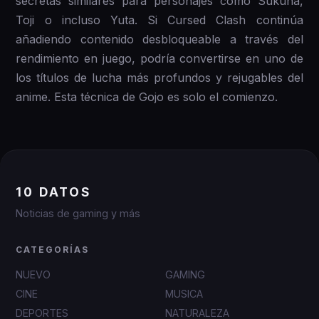
secretas similares para personajes como Sukuna,
Toji o incluso Yuta. Si Cursed Clash continúa
añadiendo contenido desbloqueable a través del
rendimiento en juego, podría convertirse en uno de
los títulos de lucha más profundos y rejugables del
anime. Esta técnica de Gojo es solo el comienzo.
10 DATOS
Noticias de gaming y más
CATEGORÍAS
NUEVO
GAMING
CINE
MUSICA
DEPORTES
NATURALEZA