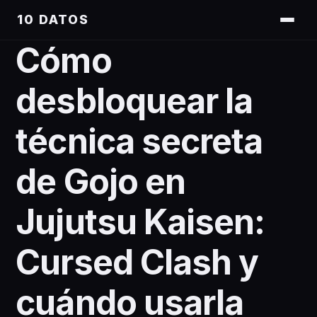
10 DATOS
Cómo
desbloquear la
técnica secreta
de Gojo en
Jujutsu Kaisen:
Cursed Clash y
cuándo usarla