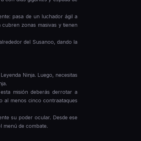
nte: pasa de un luchador ágil a
a cubren zonas masivas y tienen
 alrededor del Susanoo, dando la
 Leyenda Ninja. Luego, necesitas
ja.
n esta misión deberás derrotar a
do al menos cinco contraataques
ente su poder ocular. Desde ese
el menú de combate.