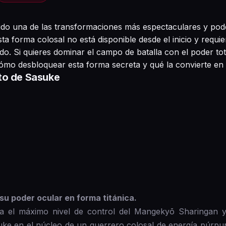
uido una de las transformaciones más espectaculares y pode
a forma colosal no está disponible desde el inicio y requi
do. Si quieres dominar el campo de batalla con el poder to
ómo desbloquear esta forma secreta y qué la convierte en 
to de Sasuke
u poder ocular en forma titánica.
a el máximo nivel de control del Mangekyō Sharingan y 
uke en el núcleo de un guerrero colosal de energía púrpur