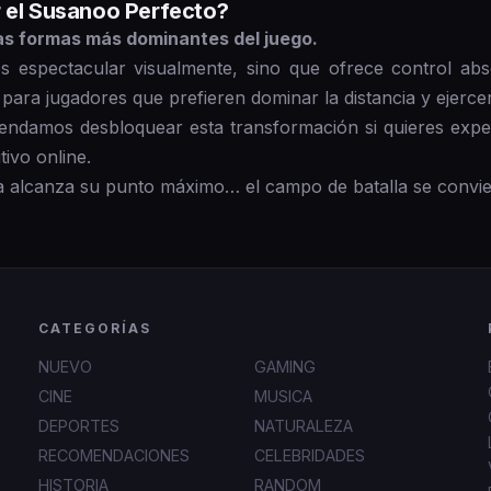
r el Susanoo Perfecto?
las formas más dominantes del juego.
s espectacular visualmente, sino que ofrece control abs
 para jugadores que prefieren dominar la distancia y ejerce
damos desbloquear esta transformación si quieres exper
ivo online.
a alcanza su punto máximo… el campo de batalla se convier
CATEGORÍAS
NUEVO
GAMING
CINE
MUSICA
DEPORTES
NATURALEZA
RECOMENDACIONES
CELEBRIDADES
HISTORIA
RANDOM