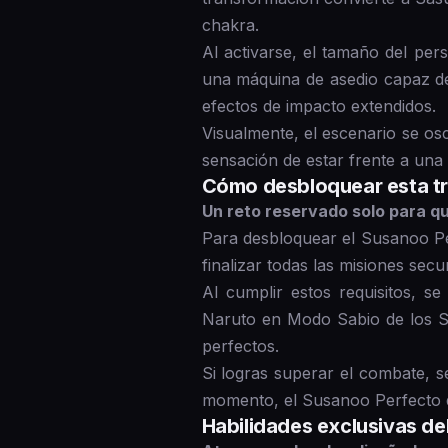
chakra.
Al activarse, el tamaño del pe
una máquina de asedio capaz de
efectos de impacto extendidos.
Visualmente, el escenario se os
sensación de estar frente a una 
Cómo desbloquear esta t
Un reto reservado solo para q
Para desbloquear el Susanoo Per
finalizar todas las misiones sec
Al cumplir estos requisitos, se
Naruto en Modo Sabio de los Se
perfectos.
Si logras superar el combate, 
momento, el Susanoo Perfecto 
Habilidades exclusivas d