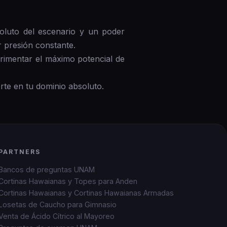
oluto del escenario y un poder
r presión constante.
imentar el máximo potencial de
te en tu dominio absoluto.
PARTNERS
Bancos de preguntas UNAM
Cortinas Hawaianas y Topes para Anden
Cortinas Hawaianas y Cortinas Hawaianas Armadas
Losetas de Caucho para Gimnasio
Venta de Ácido Cítrico al Mayoreo