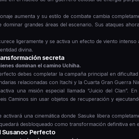
rsonaje aumenta y su estilo de combate cambia completame
 dominar grandes áreas del escenario. Sus ataques ahor
curece ligeramente y se activa un efecto de viento intenso
entidad divina.
ransformación secreta
uienes dominan el camino Uchiha.
fecto debes completar la campaña principal en dificultad
undarias relacionadas con Itachi y la Cuarta Gran Guerra Nin
 activa una misión especial llamada “Juicio del Clan”. E
is Caminos sin usar objetos de recuperación y ejecutan
se activará una cinemática donde Sasuke libera completam
quedará desbloqueado como transformación definitiva en 
el Susanoo Perfecto