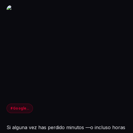
#GoogleDocs #Productividad #Gaming
Si alguna vez has perdido minutos —o incluso horas