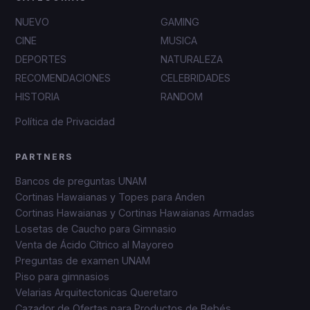
NUEVO
GAMING
CINE
MUSICA
DEPORTES
NATURALEZA
RECOMENDACIONES
CELEBRIDADES
HISTORIA
RANDOM
Política de Privacidad
PARTNERS
Bancos de preguntas UNAM
Cortinas Hawaianas y Topes para Anden
Cortinas Hawaianas y Cortinas Hawaianas Armadas
Losetas de Caucho para Gimnasio
Venta de Ácido Cítrico al Mayoreo
Preguntas de examen UNAM
Piso para gimnasios
Velarias Arquitectonicas Queretaro
Cazador de Ofertas para Productos de Bebés