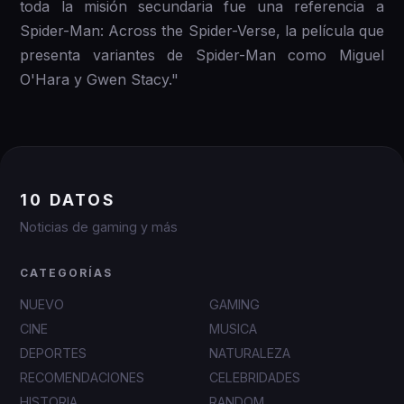
toda la misión secundaria fue una referencia a
Spider-Man: Across the Spider-Verse, la película que
presenta variantes de Spider-Man como Miguel
O'Hara y Gwen Stacy."
10 DATOS
Noticias de gaming y más
CATEGORÍAS
NUEVO
GAMING
CINE
MUSICA
DEPORTES
NATURALEZA
RECOMENDACIONES
CELEBRIDADES
HISTORIA
RANDOM