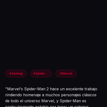
#Gaming
#Spiderman2
#Marvel
"Marvel's Spider-Man 2 hace un excelente trabajo
rindiendo homenaje a muchos personajes clásicos
de todo el universo Marvel, y Spider-Man es
particularmente notable por tener un extenso