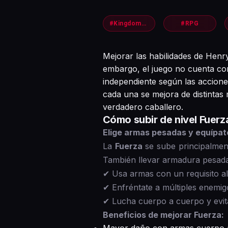
#KingdomComeDeliverance2
#RPG
Mejorar las habilidades de Henr
embargo, el juego no cuenta con
independiente según las acciones 
cada una se mejora de distinta
verdadero caballero.
Cómo subir de nivel Fuerz
Elige armas pesadas y equípat
La
Fuerza
se sube principalmen
También llevar armadura pesada
✔ Usa armas con un requisito al
✔ Enfréntate a múltiples enemig
✔ Lucha cuerpo a cuerpo y evita 
Beneficios de mejorar Fuerza: