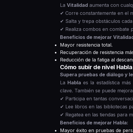
La
Vitalidad
aumenta con cualqui
✔ Corre constantemente en el m
✔ Salta y trepa obstáculos cada
✔ Realiza combos en combate pa
Beneficios de mejorar Vitalida
Mayor resistencia total.
Recuperación de resistencia más
Reducción de la fatiga al descan
Cómo subir de nivel Habl
Supera pruebas de diálogo y le
La
Habla
es la estadística más
clave. También se puede mejorar
✔ Participa en tantas conversa
✔ Lee libros en las bibliotecas 
✔ Regatea en las tiendas para me
Beneficios de mejorar Habla:
Mayor éxito en pruebas de pers