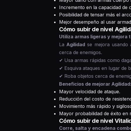
Mayor daño con armas cuerpo 
Incremento en la capacidad de c
Posibilidad de tensar más el arc
Mejor desempeño al usar armad
Cómo subir de nivel Agili
Utiliza armas ligeras y mejora t
La
Agilidad
se mejora usando a
cerca de enemigos.
✔ Usa armas rápidas como daga
✔ Esquiva ataques en lugar de b
✔ Roba objetos cerca de enemigo
Beneficios de mejorar Agilidad
Mayor velocidad de ataque.
Reducción del costo de resistenci
Movimiento más rápido y sigilos
Mayor probabilidad de éxito en r
Cómo subir de nivel Vital
Corre, salta y encadena comb