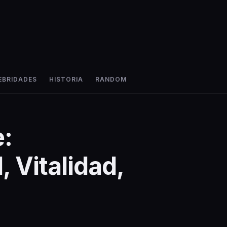
EBRIDADES
HISTORIA
RANDOM
:
, Vitalidad,