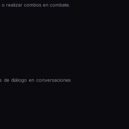
r o realizar combos en combate.
as de diálogo en conversaciones