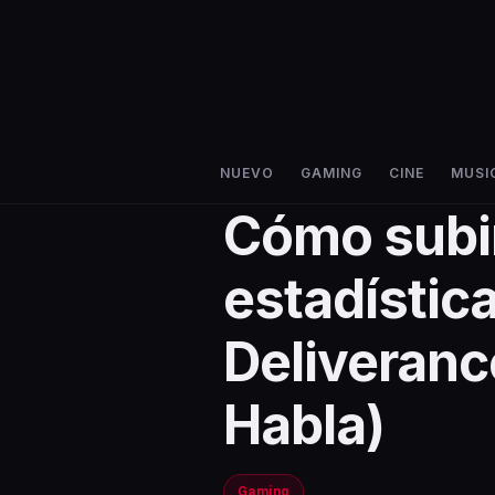
NUEVO
GAMING
CINE
MUSI
Cómo subir
estadísti
Deliverance
Habla)
Gaming