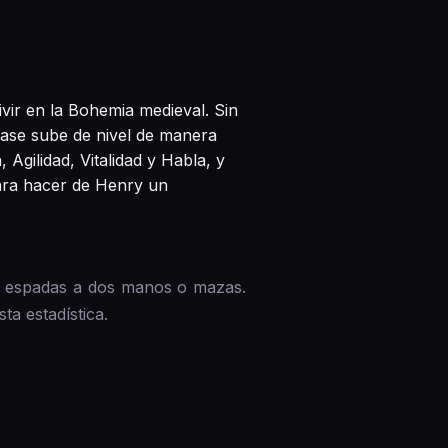
vir en la Bohemia medieval. Sin
base sube de nivel de manera
 Agilidad, Vitalidad y Habla, y
ara hacer de Henry un
o espadas a dos manos o mazas.
a estadística.