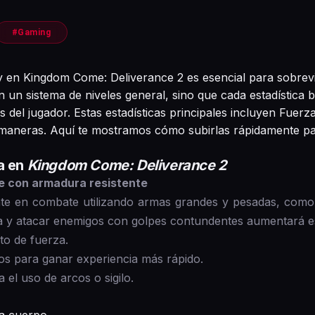
#Gaming
y en Kingdom Come: Deliverance 2 es esencial para sobrevi
 un sistema de niveles general, sino que cada estadística 
del jugador. Estas estadísticas principales incluyen Fuerza,
s maneras. Aquí te mostramos cómo subirlas rápidamente p
a en
Kingdom Come: Deliverance 2
e con armadura resistente
te en combate utilizando armas grandes y pesadas, com
 y atacar enemigos con golpes contundentes aumentará est
to de fuerza.
os para ganar experiencia más rápido.
el uso de arcos o sigilo.