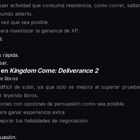
er actividad que consuma resistencia, como correr, salta
undo abierto.
 vez que sea posible.
ra maximizar la ganancia de XP.
d:
 rápida.
sar.
a en
Kingdom Come: Deliverance 2
e libros
 difícil de subir, ya que solo se mejora al superar prueb
 leyendo libros.
ciones con opciones de persuasión como sea posible.
para ganar experiencia extra.
jorar tus habilidades de negociación.
uasión.