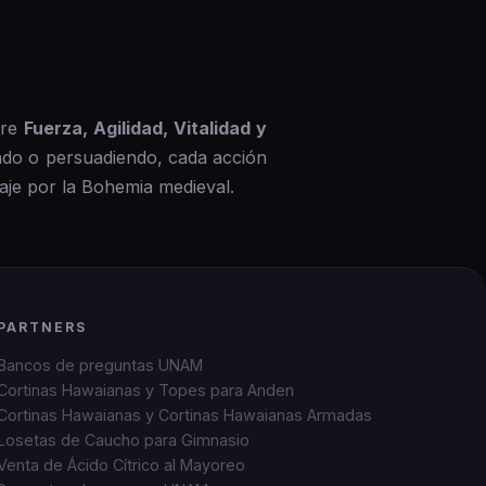
tre
Fuerza, Agilidad, Vitalidad y
endo o persuadiendo, cada acción
aje por la Bohemia medieval.
PARTNERS
Bancos de preguntas UNAM
Cortinas Hawaianas y Topes para Anden
Cortinas Hawaianas y Cortinas Hawaianas Armadas
Losetas de Caucho para Gimnasio
Venta de Ácido Cítrico al Mayoreo