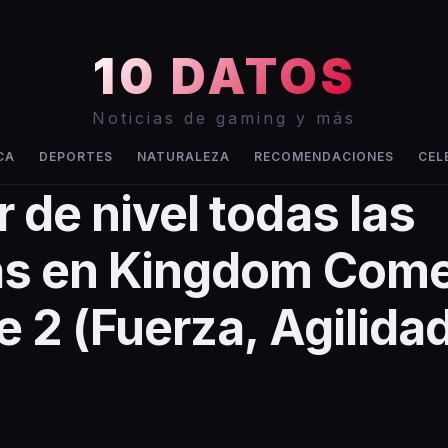
10 DATOS
Noticias de gaming y más
CA
DEPORTES
NATURALEZA
RECOMENDACIONES
CEL
 de nivel todas las
cas en Kingdom Come
 2 (Fuerza, Agilidad