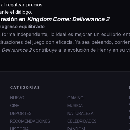
al regatear precios.
ante el diálogo.
gresión en
Kingdom Come: Deliverance 2
rogreso equilibrado
e forma independiente, lo ideal es mejorar un equilibrio en
situaciones del juego con eficacia. Ya sea peleando, corri
Deliverance 2
contribuye a la evolución de Henry en su vi
CATEGORÍAS
NUEVO
GAMING
CINE
MUSICA
DEPORTES
NATURALEZA
RECOMENDACIONES
CELEBRIDADES
HISTORIA
RANDOM