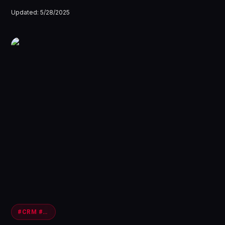
Updated:
5/28/2025
#CRM #Prospección #Gaming