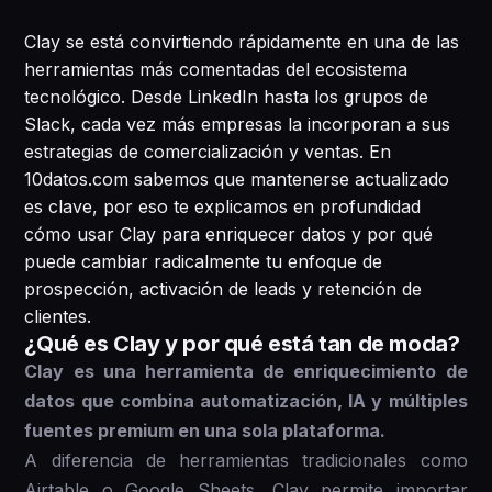
Clay se está convirtiendo rápidamente en una de las
herramientas más comentadas del ecosistema
tecnológico. Desde LinkedIn hasta los grupos de
Slack, cada vez más empresas la incorporan a sus
estrategias de comercialización y ventas. En
10datos.com sabemos que mantenerse actualizado
es clave, por eso te explicamos en profundidad
cómo usar Clay para enriquecer datos y por qué
puede cambiar radicalmente tu enfoque de
prospección, activación de leads y retención de
clientes.
¿Qué es Clay y por qué está tan de moda?
Clay es una herramienta de enriquecimiento de
datos que combina automatización, IA y múltiples
fuentes premium en una sola plataforma.
A diferencia de herramientas tradicionales como
Airtable o Google Sheets, Clay permite importar