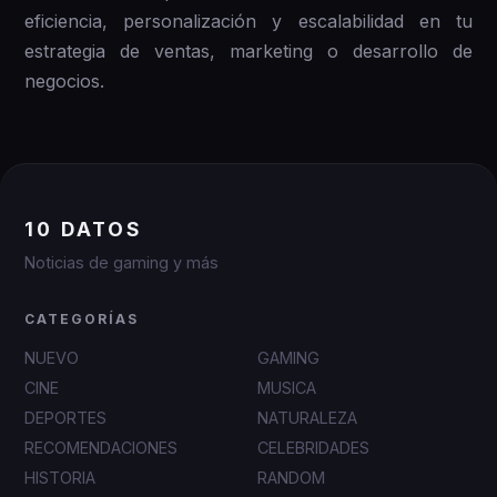
eficiencia, personalización y escalabilidad en tu
estrategia de ventas, marketing o desarrollo de
negocios.
10 DATOS
Noticias de gaming y más
CATEGORÍAS
NUEVO
GAMING
CINE
MUSICA
DEPORTES
NATURALEZA
RECOMENDACIONES
CELEBRIDADES
HISTORIA
RANDOM