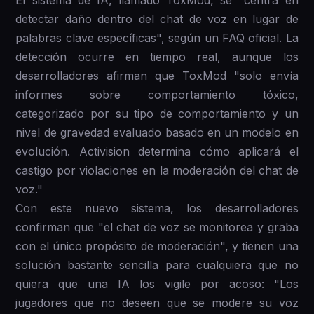
El sistema de IA, llamado ToxMod, se "centra en
detectar daño dentro del chat de voz en lugar de
palabras clave específicas", según un FAQ oficial. La
detección ocurre en tiempo real, aunque los
desarrolladores afirman que ToxMod "solo envía
informes sobre comportamiento tóxico,
categorizado por su tipo de comportamiento y un
nivel de gravedad evaluado basado en un modelo en
evolución. Activision determina cómo aplicará el
castigo por violaciones en la moderación del chat de
voz."
Con este nuevo sistema, los desarrolladores
confirman que "el chat de voz se monitorea y graba
con el único propósito de moderación", y tienen una
solución bastante sencilla para cualquiera que no
quiera que una IA los vigile por acoso: "Los
jugadores que no deseen que se modere su voz