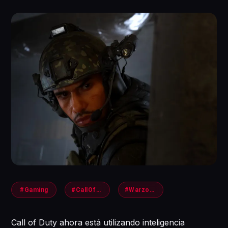
#Gaming
#CallOfDuty
#Warzone3
Call of Duty ahora está utilizando inteligencia