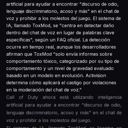
artificial para ayudar a encontrar "discurso de odio,
lenguaje discriminatorio, acoso y más" en el chat de
voz y prohibir a los molestos del juego. El sistema de
IA, llamado ToxMod, se "centra en detectar daño
dentro del chat de voz en lugar de palabras clave
específicas", según un FAQ oficial. La detección
ocurre en tiempo real, aunque los desarrolladores
afirman que ToxMod "solo envía informes sobre
comportamiento tóxico, categorizado por su tipo de
comportamiento y un nivel de gravedad evaluado
basado en un modelo en evolución. Activision
determina cómo aplicará el castigo por violaciones
en la moderación del chat de voz."
Call of Duty ahora está utilizando inteligencia
artificial para ayudar a encontrar "discurso de odio,
lenguaje discriminatorio, acoso y más" en el chat de
voz y prohibir a los molestos del juego.