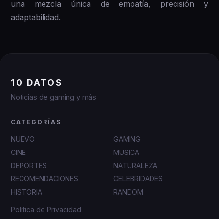
una mezcla única de empatía, precisión y
adaptabilidad.
10 DATOS
Noticias de gaming y más
CATEGORÍAS
NUEVO
GAMING
CINE
MUSICA
DEPORTES
NATURALEZA
RECOMENDACIONES
CELEBRIDADES
HISTORIA
RANDOM
Política de Privacidad