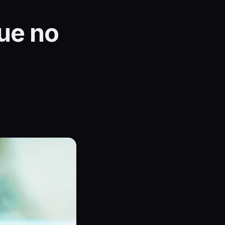
ue no