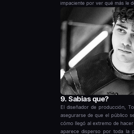
impaciente por ver qué más le d
9 . Sabias que?
El diseñador de producción, T
asegurarse de que el público s
cómo llegó al extremo de hacer 
aparece disperso por toda la 