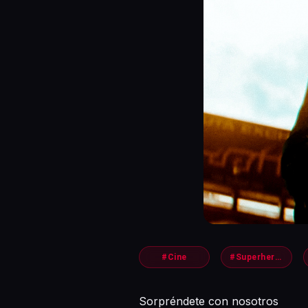
#Cine
#Superheroes
Sorpréndete con nosotros