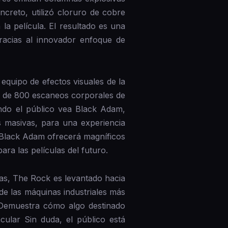
oncreto, utilizó cloruro de cobre
la película. El resultado es una
racias al innovador enfoque de
equipo de efectos visuales de la
ad de 800 escaneos corporales de
ando el público vea Black Adam,
 masivas, para una experiencia
 Black Adam ofrecerá magníficos
ra las películas del futuro.
s, The Rock es levantado hacia
e las máquinas industriales más
 Demuestra cómo algo destinado
ular Sin duda, el público está