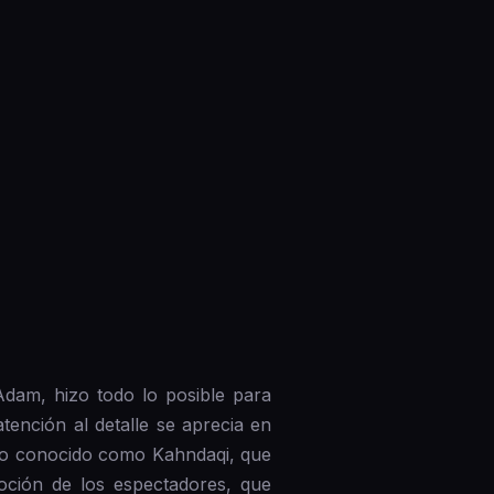
dam, hizo todo lo posible para
ención al detalle se aprecia en
icio conocido como Kahndaqi, que
oción de los espectadores, que