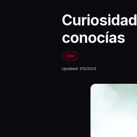
Curiosidad
conocías
Cine
Updated:
1/12/2023