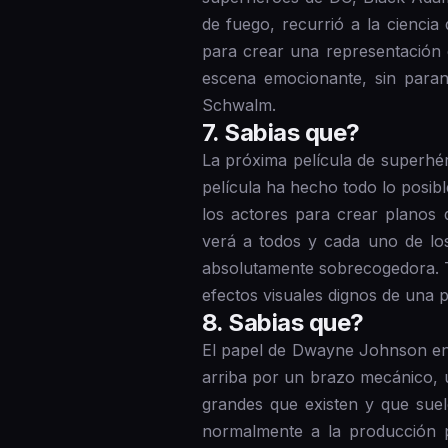
de fuego, recurrió a la ciencia 
para crear una representación e
escena emocionante, sin paran
Schwalm.
7 . Sabias que?
La próxima película de superhér
película ha hecho todo lo posib
los actores para crear planos 
verá a todos y cada uno de lo
absolutamente sobrecogedora. T
efectos visuales dignos de una p
8 . Sabias que?
El papel de Dwayne Johnson en
arriba por un brazo mecánico, 
grandes que existen y que sue
normalmente a la producción p