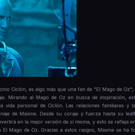
o Ciclón, es algo más que una fan de "El Mago de Oz"; la
naje. Mirando al Mago de Oz en busca de inspiración, es
la vida personal de Ciclón. Las relaciones familiares y 
onaje de Maxine. Desde su coraje y fuerza hasta su leal
vertirá en la mejor versión de sí misma, y esto se refleja e
n El Mago de Oz. Gracias a estos rasgos, Maxine se ha fo