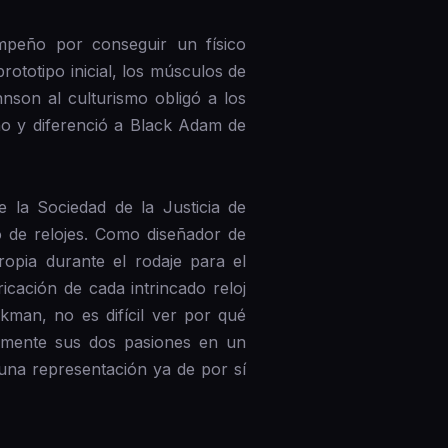
mpeño por conseguir un físico
ototipo inicial, los músculos de
nson al culturismo obligó a los
eño y diferenció a Black Adam de
la Sociedad de la Justicia de
o de relojes. Como diseñador de
ropia durante el rodaje para el
cación de cada intrincado reloj
kman, no es difícil ver por qué
almente sus dos pasiones en un
una representación ya de por sí