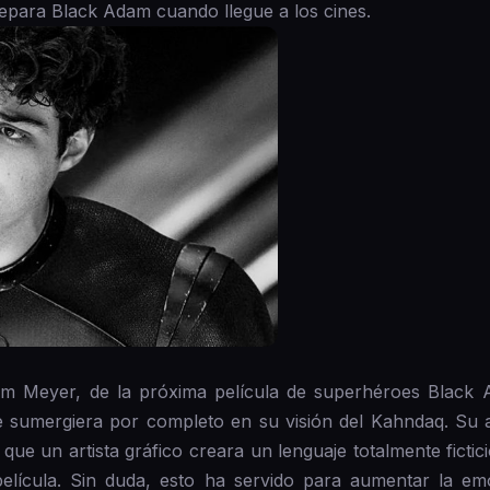
epara Black Adam cuando llegue a los cines.
om Meyer, de la próxima película de superhéroes Black A
e sumergiera por completo en su visión del Kahndaq. Su at
que un artista gráfico creara un lenguaje totalmente fict
película. Sin duda, esto ha servido para aumentar la em