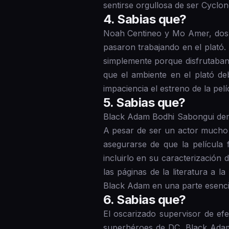
sentirse orgullosa de ser Cyclon
4 . Sabias que?
Noah Centineo y Mo Amer, dos d
pasaron trabajando en el plató. 
simplemente porque disfrutaban 
que el ambiente en el plató de
impaciencia el estreno de la pelí
5 . Sabias que?
Black Adam Bodhi Sabongui demos
A pesar de ser un actor mucho
asegurarse de que la película
incluirlo en su caracterización
las páginas de la literatura a 
Black Adam en una parte esencia
6 . Sabias que?
El oscarizado supervisor de ef
superhéroes de DC, Black Adam