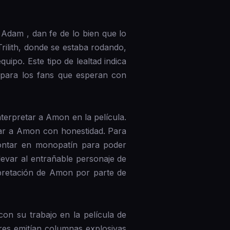
Adam , dan fe de lo bien que lo
Trilith, donde se estaba rodando,
ipo. Este tipo de lealtad indica
l para los fans que esperan con
terpretar a Amon en la película.
ar a Amon con honestidad. Para
montar en monopatín para poder
levar al entrañable personaje de
erpretación de Amon por parte de
on su trabajo en la película de
es emitían columnas explosivas