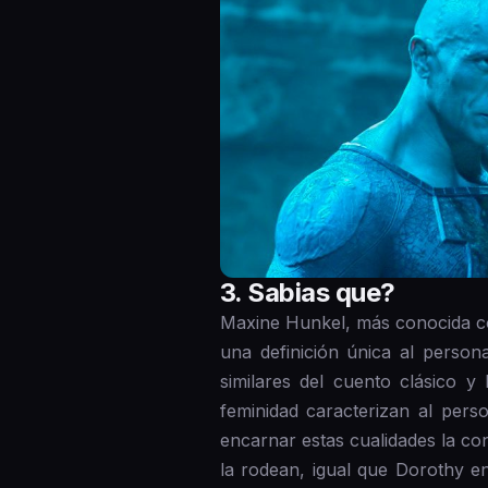
3 . Sabias que?
Maxine Hunkel, más conocida com
una definición única al perso
similares del cuento clásico y 
feminidad caracterizan al pers
encarnar estas cualidades la con
la rodean, igual que Dorothy e