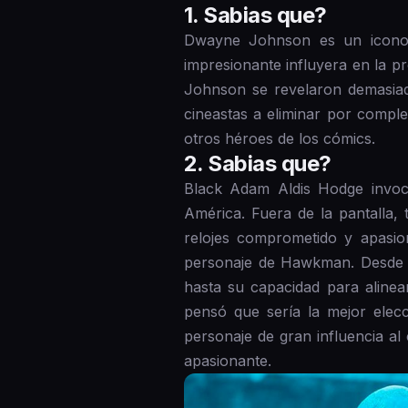
1 . Sabias que?
Dwayne Johnson es un icono d
impresionante influyera en la p
Johnson se revelaron demasiado
cineastas a eliminar por comple
otros héroes de los cómics.
2 . Sabias que?
Black Adam Aldis Hodge invoc
América. Fuera de la pantalla,
relojes comprometido y apasion
personaje de Hawkman. Desde lo
hasta su capacidad para alinea
pensó que sería la mejor elec
personaje de gran influencia a
apasionante.