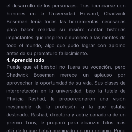
el desarrollo de los personajes. Tras licenciarse con
honores en la Universidad Howard, Chadwick
Boseman tenía todas las herramientas necesarias
para hacer realidad su misión: contar historias
impactantes que inspiren e iluminen a las mentes de
todo el mundo, algo que pudo lograr con aplomo
antes de su prematuro fallecimiento.
4 . Aprendió todo
Puede que el béisbol no fuera su vocación, pero
Chadwick Boseman merece un aplauso por
aprovechar la oportunidad de su vida. Sus clases de
interpretación en la universidad, bajo la tutela de
Phylicia Rashad, le proporcionaron una visión
inestimable de la profesión a la que estaba
destinado. Rashad, directora y actriz ganadora de un
premio Tony, le preparó para alcanzar hitos más
allá de lo que había imaginado en un principio. Poco