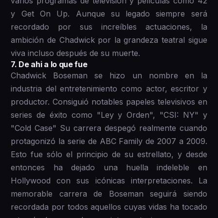
varios programas de televisión y películas como 42
y Get On Up. Aunque su legado siempre será
recordado por sus increíbles actuaciones, la
ambición de Chadwick por la grandeza teatral sigue
viva incluso después de su muerte.
7 . De ahi a lo que fue
Chadwick Boseman se hizo un nombre en la
industria del entretenimiento como actor, escritor y
productor. Consiguió notables papeles televisivos en
series de éxito como "Ley y Orden", "CSI: NY" y
"Cold Case" Su carrera despegó realmente cuando
protagonizó la serie de ABC Family de 2007 a 2009.
Esto fue sólo el principio de su estrellato, y desde
entonces ha dejado una huella indeleble en
Hollywood con sus icónicas interpretaciones. La
memorable carrera de Boseman seguirá siendo
recordada por todos aquellos cuyas vidas ha tocado