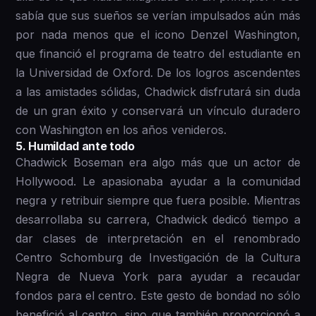
sabía que sus sueños se verían impulsados aún más
por nada menos que el icono Denzel Washington,
que financió el programa de teatro del estudiante en
la Universidad de Oxford. De los logros ascendentes
a las amistades sólidas, Chadwick disfrutará sin duda
de un gran éxito y conservará un vínculo duradero
con Washington en los años venideros.
5 . Humildad ante todo
Chadwick Boseman era algo más que un actor de
Hollywood. Le apasionaba ayudar a la comunidad
negra y retribuir siempre que fuera posible. Mientras
desarrollaba su carrera, Chadwick dedicó tiempo a
dar clases de interpretación en el renombrado
Centro Schomburg de Investigación de la Cultura
Negra de Nueva York para ayudar a recaudar
fondos para el centro. Este gesto de bondad no sólo
benefició al centro, sino que también proporcionó a