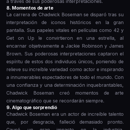
a través de sus poderosas interpretaciones.
8 . Momentos de arte
La carrera de Chadwick Boseman se disparó tras su
interpretación de iconos históricos en la gran
pantalla. Sus papeles vitales en películas como 42 y
Get on Up le convirtieron en una estrella, al
encarnar objetivamente a Jackie Robinson y James
Brown. Sus poderosas interpretaciones captaron el
espíritu de estos dos individuos únicos, poniendo de
relieve su increíble variedad como actor e inspirando
a innumerables espectadores de todo el mundo. Con
una confianza y una determinación inquebrantables,
Chadwick Boseman creó momentos de arte
cinematográfico que se recordarán siempre.
9 . Algo que sorprendió
Chadwick Boseman era un actor de increíble talento
que, por desgracia, falleció demasiado pronto.
Causó un gran impacto en la industria,