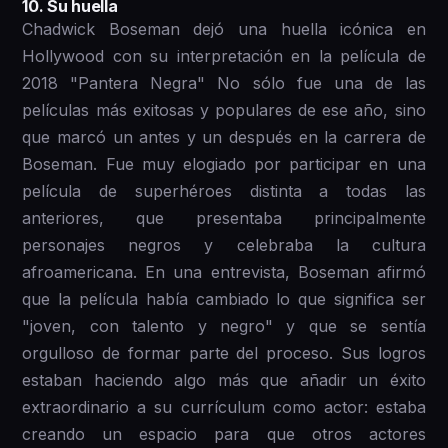
1 0. Su huella
Chadwick Boseman dejó una huella icónica en
Hollywood con su interpretación en la película de
2018 "Pantera Negra" No sólo fue una de las
películas más exitosas y populares de ese año, sino
que marcó un antes y un después en la carrera de
Boseman. Fue muy elogiado por participar en una
película de superhéroes distinta a todas las
anteriores, que presentaba principalmente
personajes negros y celebraba la cultura
afroamericana. En una entrevista, Boseman afirmó
que la película había cambiado lo que significa ser
"joven, con talento y negro" y que se sentía
orgulloso de formar parte del proceso. Sus logros
estaban haciendo algo más que añadir un éxito
extraordinario a su currículum como actor: estaba
creando un espacio para que otros actores