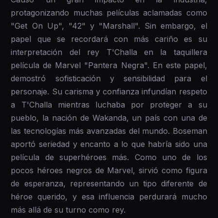
protagonizando muchas películas aclamadas como
"Get On Up", "42" y "Marshall". Sin embargo, el
papel que se recordará con más cariño es su
interpretación del rey T'Challa en la taquillera
película de Marvel "Pantera Negra". En este papel,
demostró sofisticación y sensibilidad para el
personaje. Su carisma y confianza infundían respeto
a T'Challa mientras luchaba por proteger a su
pueblo, la nación de Wakanda, un país con una de
las tecnologías más avanzadas del mundo. Boseman
aportó seriedad y encanto a lo que habría sido una
película de superhéroes más. Como uno de los
pocos héroes negros de Marvel, sirvió como figura
de esperanza, representando un tipo diferente de
héroe querido, y esa influencia perdurará mucho
más allá de su turno como rey.