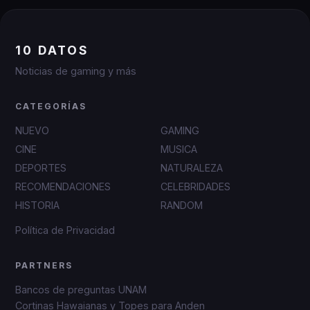
10 DATOS
Noticias de gaming y más
CATEGORÍAS
NUEVO
GAMING
CINE
MUSICA
DEPORTES
NATURALEZA
RECOMENDACIONES
CELEBRIDADES
HISTORIA
RANDOM
Política de Privacidad
PARTNERS
Bancos de preguntas UNAM
Cortinas Hawaianas y Topes para Anden