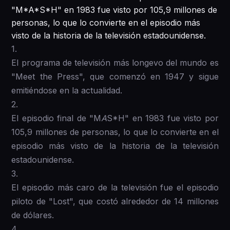
"M*A*S*H" en 1983 fue visto por 105,9 millones de
personas, lo que lo convierte en el episodio más
visto de la historia de la televisión estadounidense.
1 .
El programa de televisión más longevo del mundo es
"Meet the Press", que comenzó en 1947 y sigue
emitiéndose en la actualidad.
2 .
El episodio final de "M
A
S*H" en 1983 fue visto por
105,9 millones de personas, lo que lo convierte en el
episodio más visto de la historia de la televisión
estadounidense.
3 .
El episodio más caro de la televisión fue el episodio
piloto de "Lost", que costó alrededor de 14 millones
de dólares.
4 .