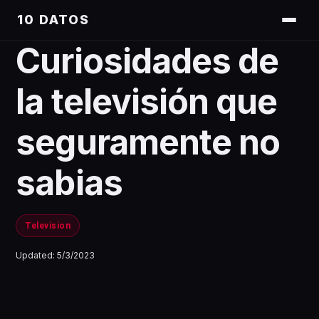
10 DATOS
Curiosidades de
la televisión que
seguramente no
sabias
Television
Updated:
5/3/2023