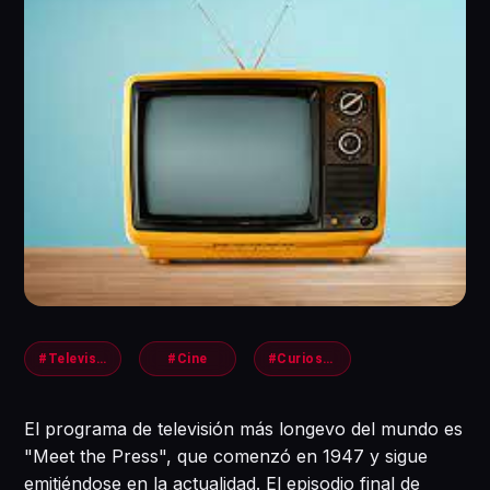
#Television
#Cine
#Curiosidades
El programa de televisión más longevo del mundo es
"Meet the Press", que comenzó en 1947 y sigue
emitiéndose en la actualidad. El episodio final de