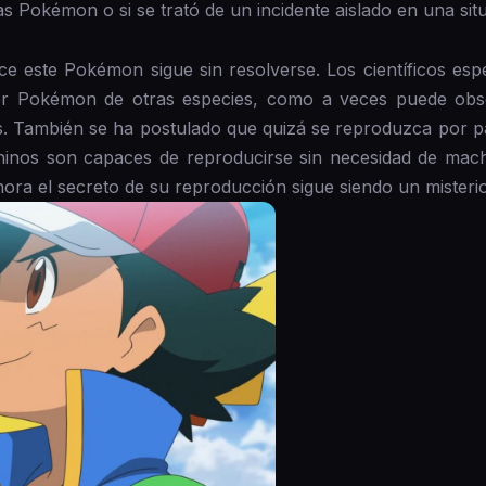
s Pokémon o si se trató de un incidente aislado en una sit
ce este Pokémon sigue sin resolverse. Los científicos esp
er Pokémon de otras especies, como a veces puede obs
s. También se ha postulado que quizá se reproduzca por pa
ninos son capaces de reproducirse sin necesidad de mach
ora el secreto de su reproducción sigue siendo un misterio