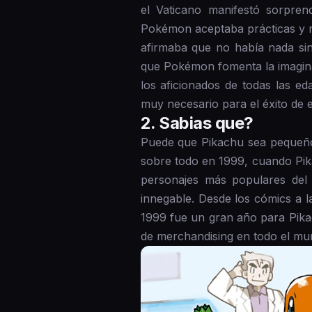
el Vaticano manifestó sorpren
Pokémon aceptaba prácticas y rit
afirmaba que no había nada sin
que Pokémon fomenta la imaginac
los aficionados de todas las e
muy necesario para el éxito de 
2 . Sabias que?
Puede que Pikachu sea pequeño 
sobre todo en 1999, cuando Pik
personajes más populares del 
innegable. Desde los cómics a 
1999 fue un gran año para Pikac
de merchandising en todo el mu