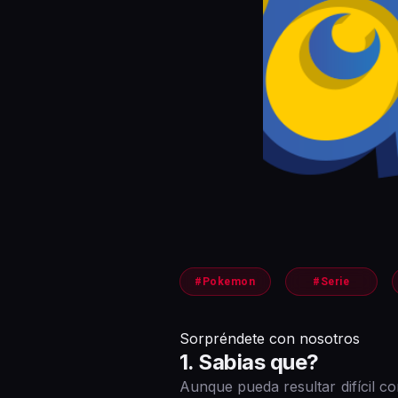
#Pokemon
#Serie
Sorpréndete con nosotros
1 . Sabias que?
Aunque pueda resultar difícil c