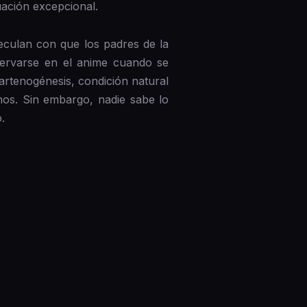
uación excepcional.
eculan con que los padres de la
ervarse en el anime cuando se
rtenogénesis, condición natural
os. Sin embargo, nadie sabe lo
.