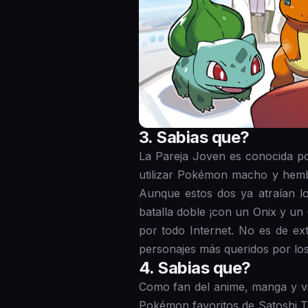
3 . Sabias que?
La Pareja Joven es conocida p
utilizar Pokémon macho y hemb
Aunque estos dos ya atraían l
batalla doble ¡con un Onix y un
por todo Internet. No es de ex
personajes más queridos por lo
4 . Sabias que?
Como fan del anime, manga y vi
Pokémon favoritos de Satoshi Ta