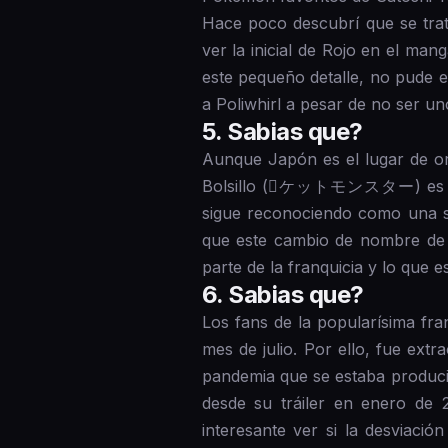
Hace poco descubrí que se tra
ver la inicial de Rojo en el ma
este pequeño detalle, no pude e
a Poliwhirl a pesar de no ser u
5 . Sabias que?
Aunque Japón es el lugar de or
Bolsillo (𰷝ケットモンスター) es lo qu
sigue reconociendo como una s
que este cambio de nombre de l
parte de la franquicia y lo que e
6 . Sabias que?
Los fans de la popularísima fr
mes de julio. Por ello, fue ext
pandemia que se estaba produci
desde su tráiler en enero de 
interesante ver si la desviaci