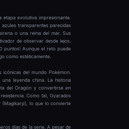
etapa evolutiva impresionante.
s azules transparentes parecidas
sirena o una reina del mar. Sus
ivador de observar desde lejos.
170 puntos! Aunque el reto puede
ego como estéticamente.
ás icónicas del mundo Pokémon.
 una leyenda china. La historia
rta del Dragón y convertirse en
resistencia. Como tal, Gyarados
 (Magikarp), lo que lo convierte
ros días de la serie. A pesar de