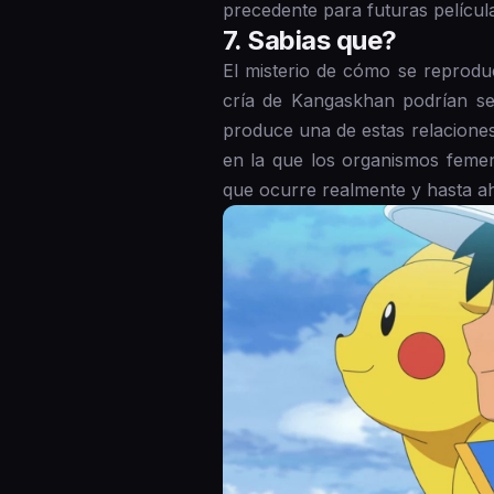
precedente para futuras película
7 . Sabias que?
El misterio de cómo se reprodu
cría de Kangaskhan podrían s
produce una de estas relacione
en la que los organismos feme
que ocurre realmente y hasta ah