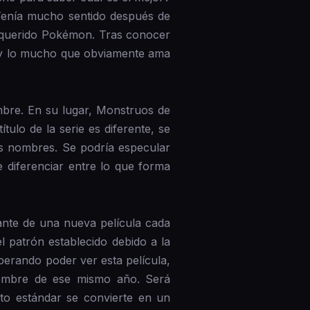
Tenía mucho sentido después de
su querido Pokémon. Tras conocer
ón y lo mucho que obviamente ama
mbre. En su lugar, Monstruos de
lo de la serie es diferente, se
s nombres. Se podría especular
 diferenciar entre lo que forma
ante de una nueva película cada
l patrón establecido debido a la
erando poder ver esta película,
ciembre de ese mismo año. Será
nto estándar se convierte en un