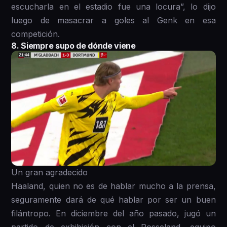
escucharla en el estadio fue una locura”, lo dijo
luego de masacrar a goles al Genk en esa
competición.
8. Siempre supo de dónde viene
Un gran agradecido
Haaland, quien no es de hablar mucho a la prensa,
seguramente dará de qué hablar por ser un buen
filántropo. En diciembre del año pasado, jugó un
partido de exhibición con el Rosseland, equipo