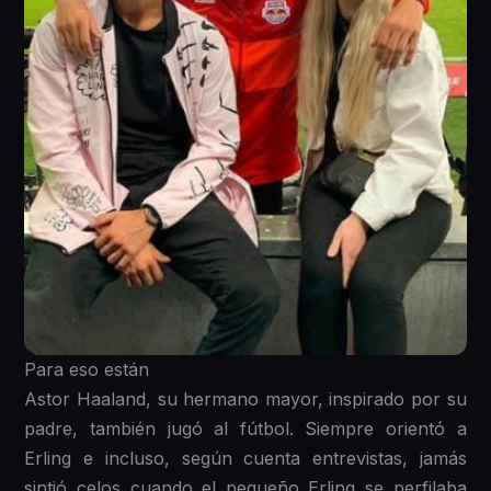
Para eso están
Astor Haaland, su hermano mayor, inspirado por su
padre, también jugó al fútbol. Siempre orientó a
Erling e incluso, según cuenta entrevistas, jamás
sintió celos cuando el pequeño Erling se perfilaba