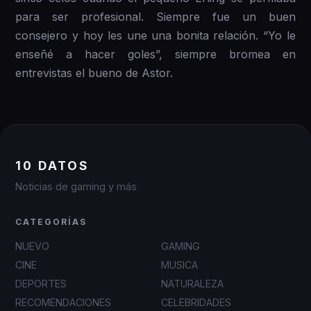
para ser profesional. Siempre fue un buen
consejero y hoy les une una bonita relación. “Yo le
enseñé a hacer goles”, siempre bromea en
entrevistas el bueno de Astor.
10 DATOS
Noticias de gaming y más
CATEGORÍAS
NUEVO
GAMING
CINE
MUSICA
DEPORTES
NATURALEZA
RECOMENDACIONES
CELEBRIDADES