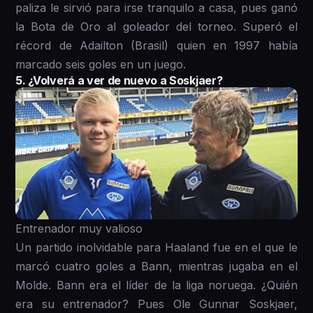
paliza le sirvió para irse tranquilo a casa, pues ganó
la Bota de Oro al goleador del torneo. Superó el
récord de Adailton (Brasil) quien en 1997 había
marcado seis goles en un juego.
5. ¿Volverá a ver de nuevo a Soskjaer?
Entrenador muy valioso
Un partido inolvidable para Haaland fue en el que le
marcó cuatro goles a Bann, mientras jugaba en el
Molde. Bann era el líder de la liga noruega. ¿Quién
era su entrenador? Pues Ole Gunnar Soskjaer,