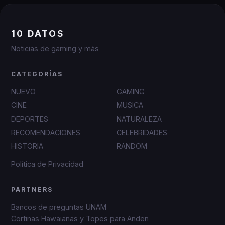
10 DATOS
Noticias de gaming y más
CATEGORÍAS
NUEVO
GAMING
CINE
MUSICA
DEPORTES
NATURALEZA
RECOMENDACIONES
CELEBRIDADES
HISTORIA
RANDOM
Política de Privacidad
PARTNERS
Bancos de preguntas UNAM
Cortinas Hawaianas y Topes para Anden