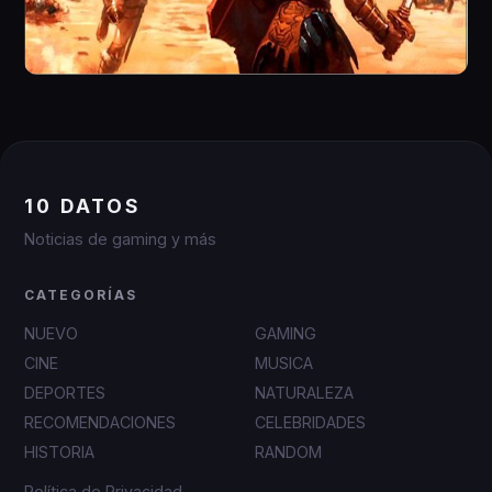
10 DATOS
Noticias de gaming y más
CATEGORÍAS
NUEVO
GAMING
CINE
MUSICA
DEPORTES
NATURALEZA
RECOMENDACIONES
CELEBRIDADES
HISTORIA
RANDOM
Política de Privacidad