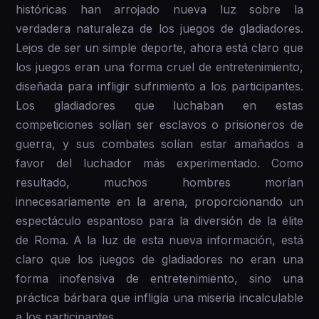
históricas han arrojado nueva luz sobre la
verdadera naturaleza de los juegos de gladiadores.
Lejos de ser un simple deporte, ahora está claro que
los juegos eran una forma cruel de entretenimiento,
diseñada para infligir sufrimiento a los participantes.
Los gladiadores que luchaban en estas
competiciones solían ser esclavos o prisioneros de
guerra, y sus combates solían estar amañados a
favor del luchador más experimentado. Como
resultado, muchos hombres morían
innecesariamente en la arena, proporcionando un
espectáculo espantoso para la diversión de la élite
de Roma. A la luz de esta nueva información, está
claro que los juegos de gladiadores no eran una
forma inofensiva de entretenimiento, sino una
práctica bárbara que infligía una miseria incalculable
a los participantes.