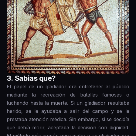
3 . Sabias que?
El papel de un gladiador era entretener al público
mediante la recreación de batallas famosas o
luchando hasta la muerte. Si un gladiador resultaba
herido, se le ayudaba a salir del campo y se le
prestaba atención médica. Sin embargo, si se decidía
que debía morir, aceptaba la decisión con dignidad.
El método más común para matar a un gladiador era