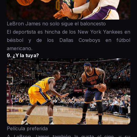
LeBron James no solo sigue el baloncesto
El deportista es hincha de los New York Yankees en
béisbol y de los Dallas Cowboys en fútbol
americano.
9. ¿Y la tuya?
Película preferida
A LeBron James también le gusta el cine, y su