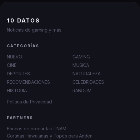
10 DATOS
Noticias de gaming y más
CATEGORÍAS
NUEVO
GAMING
CINE
MUSICA
DEPORTES
NATURALEZA
RECOMENDACIONES
CELEBRIDADES
HISTORIA
RANDOM
Política de Privacidad
PARTNERS
Bancos de preguntas UNAM
Cortinas Hawaianas y Topes para Anden