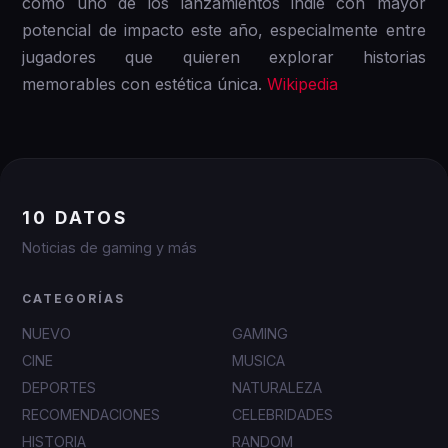
como uno de los lanzamientos indie con mayor
potencial de impacto este año, especialmente entre
jugadores que quieren explorar historias
memorables con estética única.
Wikipedia
10 DATOS
Noticias de gaming y más
CATEGORÍAS
NUEVO
GAMING
CINE
MUSICA
DEPORTES
NATURALEZA
RECOMENDACIONES
CELEBRIDADES
HISTORIA
RANDOM