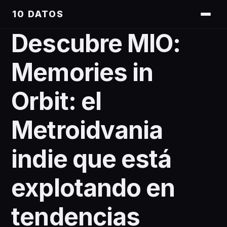
10 DATOS
Descubre MIO:
Memories in
Orbit: el
Metroidvania
indie que está
explotando en
tendencias