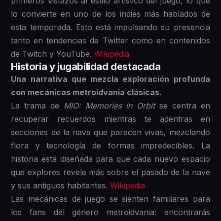
primeros vistazos al estilo artístico del juego, lo que
lo convierte en uno de los indies más hablados de
esta temporada. Esto está impulsando su presencia
tanto en tendencias de Twitter como en contenidos
de Twitch y YouTube.
Wikipedia
Historia y jugabilidad destacada
Una narrativa que mezcla exploración profunda
con mecánicas metroidvania clásicas.
La trama de
MIO: Memories in Orbit
se centra en
recuperar recuerdos mientras te adentras en
secciones de la nave que parecen vivas, mezclando
flora y tecnología de formas impredecibles. La
historia está diseñada para que cada nuevo espacio
que explores revele más sobre el pasado de la nave
y sus antiguos habitantes.
Wikipedia
Las mecánicas de juego se sienten familiares para
los fans del género metroidvania: encontrarás