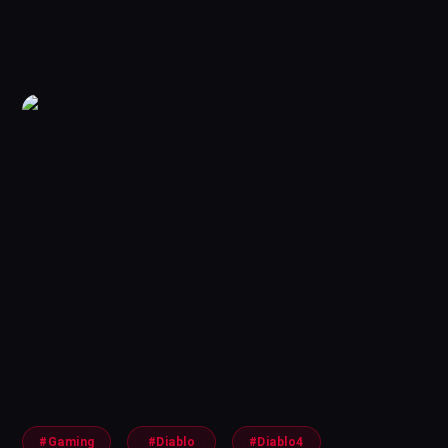
#Gaming
#Diablo
#Diablo4