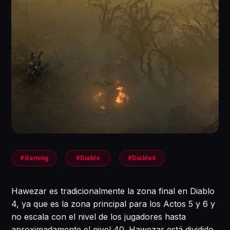
#Gaming
#Diablo
#Diablo4
Hawezar es tradicionalmente la zona final en Diablo
4, ya que es la zona principal para los Actos 5 y 6 y
no escala con el nivel de los jugadores hasta
aproximadamente el nivel 40. Hawezar está dividido