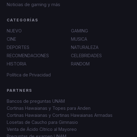
Noticias de gaming y más
CATEGORÍAS
NUEVO
GAMING
CINE
MUSICA
DEPORTES
NATURALEZA
RECOMENDACIONES
CELEBRIDADES
HISTORIA
RANDOM
Política de Privacidad
PARTNERS
Bancos de preguntas UNAM
Cortinas Hawaianas y Topes para Anden
Cortinas Hawaianas y Cortinas Hawaianas Armadas
Losetas de Caucho para Gimnasio
Venta de Ácido Cítrico al Mayoreo
Preguntas de examen UNAM