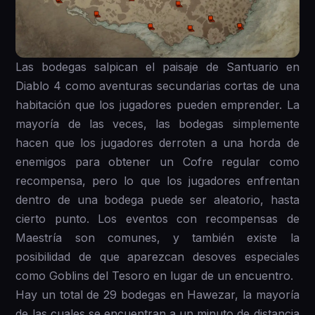
Las bodegas salpican el paisaje de Santuario en
Diablo 4 como aventuras secundarias cortas de una
habitación que los jugadores pueden emprender. La
mayoría de las veces, las bodegas simplemente
hacen que los jugadores derroten a una horda de
enemigos para obtener un Cofre regular como
recompensa, pero lo que los jugadores enfrentan
dentro de una bodega puede ser aleatorio, hasta
cierto punto. Los eventos con recompensas de
Maestría son comunes, y también existe la
posibilidad de que aparezcan desoves especiales
como Goblins del Tesoro en lugar de un encuentro.
Hay un total de 29 bodegas en Hawezar, la mayoría
de las cuales se encuentran a un minuto de distancia