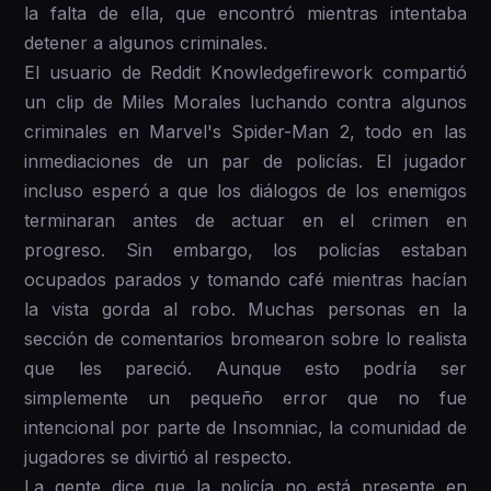
la falta de ella, que encontró mientras intentaba
detener a algunos criminales.
El usuario de Reddit Knowledgefirework compartió
un clip de Miles Morales luchando contra algunos
criminales en Marvel's Spider-Man 2, todo en las
inmediaciones de un par de policías. El jugador
incluso esperó a que los diálogos de los enemigos
terminaran antes de actuar en el crimen en
progreso. Sin embargo, los policías estaban
ocupados parados y tomando café mientras hacían
la vista gorda al robo. Muchas personas en la
sección de comentarios bromearon sobre lo realista
que les pareció. Aunque esto podría ser
simplemente un pequeño error que no fue
intencional por parte de Insomniac, la comunidad de
jugadores se divirtió al respecto.
La gente dice que la policía no está presente en