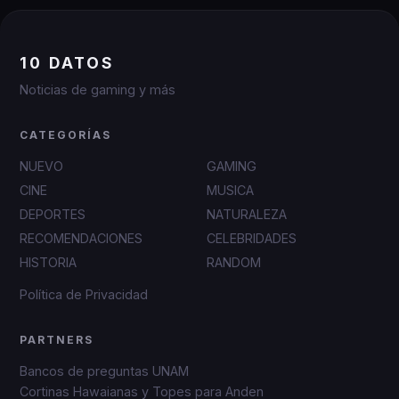
10 DATOS
Noticias de gaming y más
CATEGORÍAS
NUEVO
GAMING
CINE
MUSICA
DEPORTES
NATURALEZA
RECOMENDACIONES
CELEBRIDADES
HISTORIA
RANDOM
Política de Privacidad
PARTNERS
Bancos de preguntas UNAM
Cortinas Hawaianas y Topes para Anden