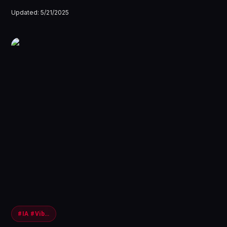
Updated:
5/21/2025
#IA #VibeCoding #Gaming