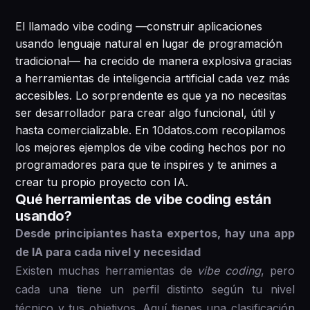
El llamado vibe coding —construir aplicaciones
usando lenguaje natural en lugar de programación
tradicional— ha crecido de manera explosiva gracias
a herramientas de inteligencia artificial cada vez más
accesibles. Lo sorprendente es que ya no necesitas
ser desarrollador para crear algo funcional, útil y
hasta comercializable. En 10datos.com recopilamos
los mejores ejemplos de vibe coding hechos por no
programadores para que te inspires y te animes a
crear tu propio proyecto con IA.
Qué herramientas de vibe coding están
usando?
Desde principiantes hasta expertos, hay una app
de IA para cada nivel y necesidad
Existen muchas herramientas de
vibe coding
, pero
cada una tiene un perfil distinto según tu nivel
técnico y tus objetivos. Aquí tienes una clasificación