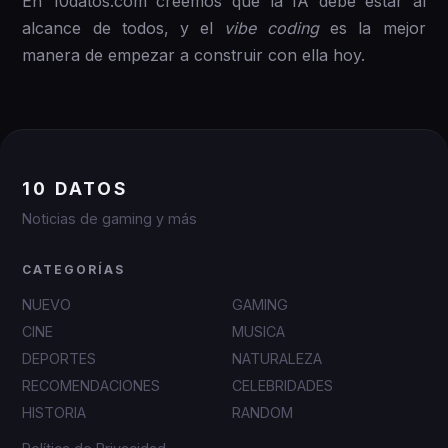
En 10datos.com creemos que la IA debe estar al
alcance de todos, y el
vibe coding
es la mejor
manera de empezar a construir con ella hoy.
10 DATOS
Noticias de gaming y más
CATEGORÍAS
NUEVO
GAMING
CINE
MUSICA
DEPORTES
NATURALEZA
RECOMENDACIONES
CELEBRIDADES
HISTORIA
RANDOM