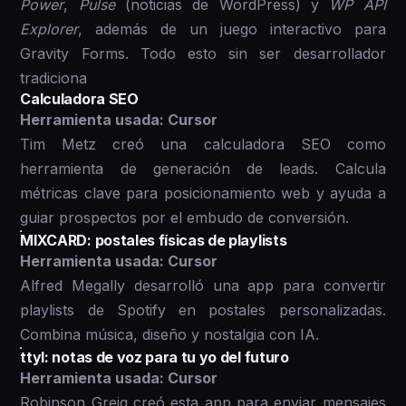
Power
,
Pulse
(noticias de WordPress) y
WP API
Explorer
, además de un juego interactivo para
Gravity Forms. Todo esto sin ser desarrollador
tradiciona
Calculadora SEO
Herramienta usada: Cursor
Tim Metz creó una calculadora SEO como
herramienta de generación de leads. Calcula
métricas clave para posicionamiento web y ayuda a
guiar prospectos por el embudo de conversión.
MIXCARD: postales físicas de playlists
Herramienta usada: Cursor
Alfred Megally desarrolló una app para convertir
playlists de Spotify en postales personalizadas.
Combina música, diseño y nostalgia con IA.
ttyl: notas de voz para tu yo del futuro
Herramienta usada: Cursor
Robinson Greig creó esta app para enviar mensajes