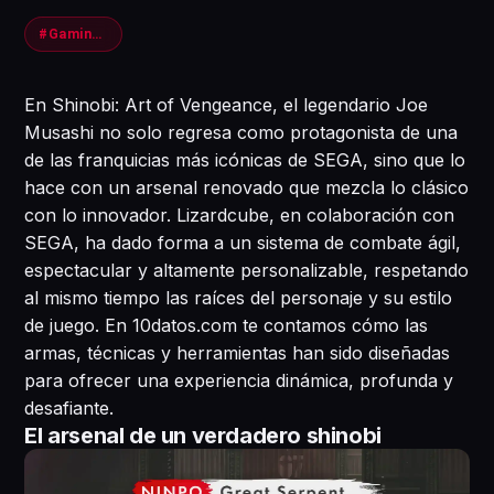
#Gaming #Shinobi #ArmasNinja
En Shinobi: Art of Vengeance, el legendario Joe
Musashi no solo regresa como protagonista de una
de las franquicias más icónicas de SEGA, sino que lo
hace con un arsenal renovado que mezcla lo clásico
con lo innovador. Lizardcube, en colaboración con
SEGA, ha dado forma a un sistema de combate ágil,
espectacular y altamente personalizable, respetando
al mismo tiempo las raíces del personaje y su estilo
de juego. En 10datos.com te contamos cómo las
armas, técnicas y herramientas han sido diseñadas
para ofrecer una experiencia dinámica, profunda y
desafiante.
El arsenal de un verdadero shinobi