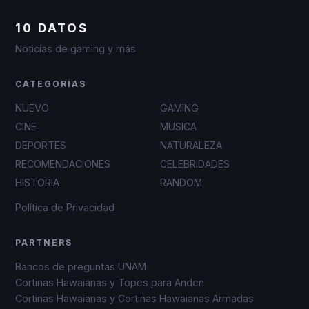
10 DATOS
Noticias de gaming y más
CATEGORÍAS
NUEVO
GAMING
CINE
MUSICA
DEPORTES
NATURALEZA
RECOMENDACIONES
CELEBRIDADES
HISTORIA
RANDOM
Política de Privacidad
PARTNERS
Bancos de preguntas UNAM
Cortinas Hawaianas y Topes para Anden
Cortinas Hawaianas y Cortinas Hawaianas Armadas