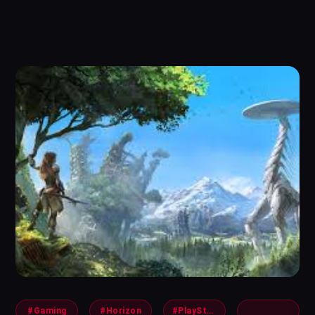
#Gaming
#Horizon
#PlayStation