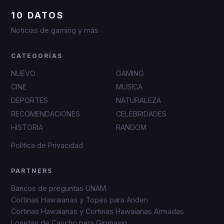
10 DATOS
Noticias de gaming y más
CATEGORÍAS
NUEVO
GAMING
CINE
MUSICA
DEPORTES
NATURALEZA
RECOMENDACIONES
CELEBRIDADES
HISTORIA
RANDOM
Política de Privacidad
PARTNERS
Bancos de preguntas UNAM
Cortinas Hawaianas y Topes para Anden
Cortinas Hawaianas y Cortinas Hawaianas Armadas
Losetas de Caucho para Gimnasio