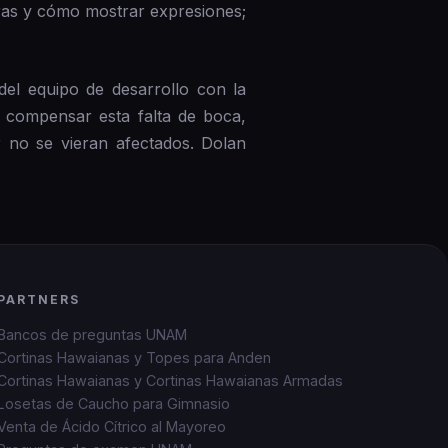
as y cómo mostrar expresiones;
el equipo de desarrollo con la
e compensar esta falta de boca,
 no se vieran afectados. Dolan
PARTNERS
Bancos de preguntas UNAM
Cortinas Hawaianas y Topes para Anden
Cortinas Hawaianas y Cortinas Hawaianas Armadas
Losetas de Caucho para Gimnasio
Venta de Ácido Cítrico al Mayoreo