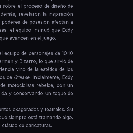
t
sobre el proceso de diseño de
demás, revelaron la inspiración
 poderes de posesión afectan a
sas, el equipo insinuó que Eddy
 que avancen en el juego.
el equipo de personajes de 10:10
man y Bizarro, lo que sirvió de
encia vino de la estética de los
dos de
Grease
. Inicialmente, Eddy
 de motociclista rebelde, con un
alda y conservando un toque de
entos exagerados y teatrales. Su
que siempre está tramando algo.
 clásico de caricaturas.