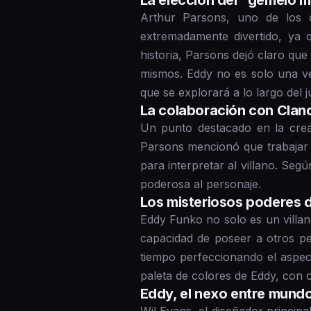
La elección del "gemelo 
Arthur Parsons, uno de los 
extremadamente divertido, ya 
historia, Parsons dejó claro qu
mismos. Eddy no es solo una ve
que se explorará a lo largo del j
La colaboración con Clan
Un punto destacado en la crea
Parsons mencionó que trabajar 
para interpretar al villano. Se
poderosa al personaje.
Los misteriosos poderes 
Eddy Funko no solo es un villan
capacidad de poseer a otros p
tiempo perfeccionando el aspec
paleta de colores de Eddy, con o
Eddy, el nexo entre mund