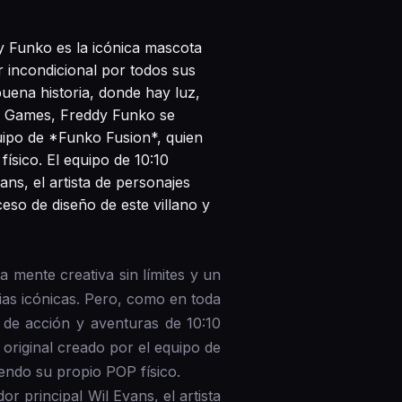
 Funko es la icónica mascota
 incondicional por todos sus
ena historia, donde hay luz,
10 Games, Freddy Funko se
uipo de *Funko Fusion*, quien
ísico. El equipo de 10:10
ns, el artista de personajes
so de diseño de este villano y
mente creativa sin límites y un
as icónicas. Pero, como en toda
o de acción y aventuras de 10:10
riginal creado por el equipo de
yendo su propio POP físico.
r principal Wil Evans, el artista