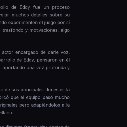
rollo de Eddy fue un proceso
velar muchos detalles sobre su
ndo experimenten el juego por sí
 trasfondo y motivaciones, algo
 actor encargado de darle voz.
arrollo de Eddy, pensaron en él
re, aportando una voz profunda y
o de sus principales dones es la
plicó que el equipo pasó mucho
iginales pero adaptándolos a la
illano.