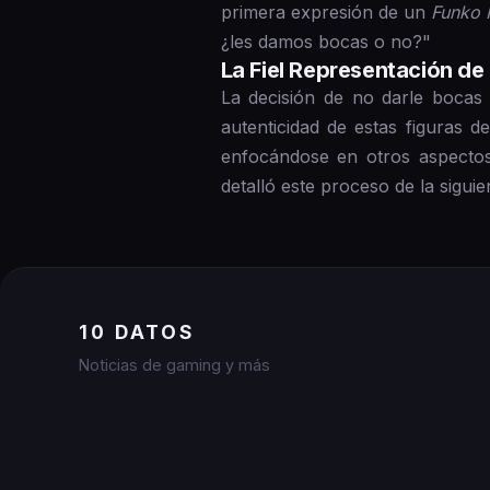
primera expresión de un
Funko 
¿les damos bocas o no?"
La Fiel Representación de
La decisión de no darle bocas
autenticidad de estas figuras 
enfocándose en otros aspectos
detalló este proceso de la sigui
10 DATOS
Noticias de gaming y más