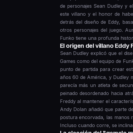
de personajes Sean Dudley y e
este villano y el honor de hab
detrás del diseño de Eddy, bas
otros personajes del juego. Au
Funko tiene una profunda histor
El origen del villano Eddy
Sean Dudley explicó que el dise
Games como del equipo de Funko
punto de partida para crear est
años 60 de América, y Dudley 
parecía más un atleta de secund
peinado desordenado hacia atr
Freddy al mantener el caracterí
Andy Dolan añadió que parte de 
postura encorvada, las manos r
Incluso cuando corre, se inclina