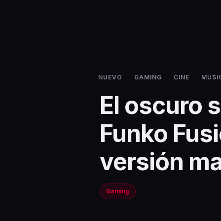
NUEVO
GAMING
CINE
MUSI
El oscuro 
Funko Fusi
versión ma
Gaming