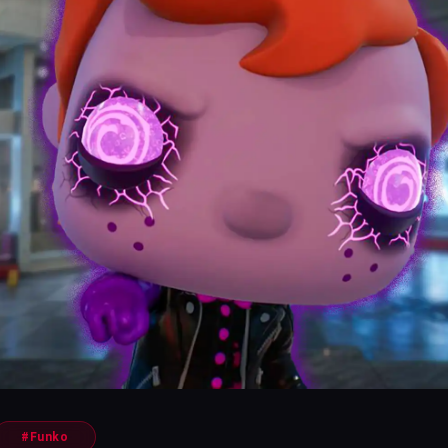
#Funko