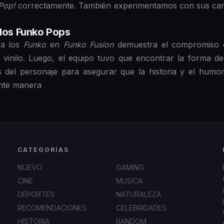
Pop!
correctamente. También experimentamos con sus car
 los Funko Pops
 a los
Funko
en
Funko Fusion
demuestra el compromiso d
de vinilo. Luego, el equipo tuvo que encontrar la forma d
 del personaje para asegurar que la historia y el humor
ente manera
CATEGORÍAS
NUEVO
GAMING
CINE
MUSICA
DEPORTES
NATURALEZA
RECOMENDACIONES
CELEBRIDADES
HISTORIA
RANDOM