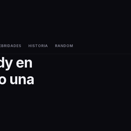
EBRIDADES
HISTORIA
RANDOM
dy en
o una