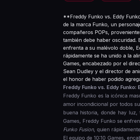
**Freddy Funko vs. Eddy Funko:
de la marca Funko, un personaje
compañeros POPs, provenientes 
también debe haber oscuridad. 
enfrenta a su malévolo doble, E
rápidamente se ha unido a la ali
Games, encabezado por el directo
Sean Dudley y el director de an
el honor de haber podido agreg
Freddy Funko vs. Eddy Funko: 
Freddy Funko es la icónica mas
amor incondicional por todos s
buena historia, donde hay luz
Games, Freddy Funko se enfrent
Funko Fusion
, quien rápidamente
El equipo de 10:10 Games, encabe